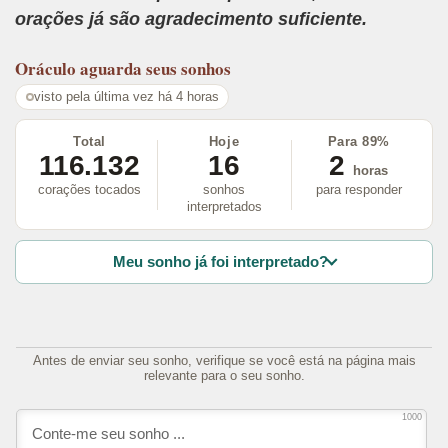
orações já são agradecimento suficiente.
Oráculo
aguarda seus sonhos
visto pela última vez há 4 horas
Total
Hoje
Para 89%
116.132
16
2
horas
corações tocados
sonhos
para responder
interpretados
Meu sonho já foi interpretado?
Antes de enviar seu sonho, verifique se você está na página mais
relevante para o seu sonho.
1000