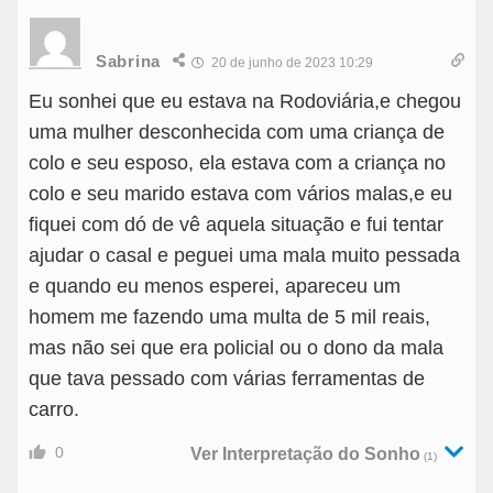
Sabrina
20 de junho de 2023 10:29
Eu sonhei que eu estava na Rodoviária,e chegou
uma mulher desconhecida com uma criança de
colo e seu esposo, ela estava com a criança no
colo e seu marido estava com vários malas,e eu
fiquei com dó de vê aquela situação e fui tentar
ajudar o casal e peguei uma mala muito pessada
e quando eu menos esperei, apareceu um
homem me fazendo uma multa de 5 mil reais,
mas não sei que era policial ou o dono da mala
que tava pessado com várias ferramentas de
carro.
0
Ver Interpretação do Sonho
(1)