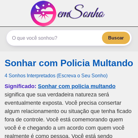
emSonho.com
Os sonhos significam mais
Buscar
Sonhar com Policia Multando
4 Sonhos Interpretados (Escreva o Seu Sonho)
Significado:
Sonhar com policia multando
significa que sua verdadeira natureza será
eventualmente exposta. Você precisa consertar
algum relacionamento ou situação que tenha ficado
fora de controle. Você está comemorando quem
você é e chegando a um acordo com quem você
realmente é como pessoa. Você está sendo