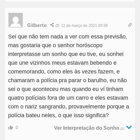
Gilberto
11 de março de 2021 09:38
Sei que não tem nada a ver com essa previsão,
mas gostaria que o senhor horóscopo
interpretasse um sonho que eu tive, eu sonhei
que une vizinhos meus estavam bebendo e
comemorando, como eles às vezes fazem, e
chamaram a polícia pra parar o barulho, eu não
sei o que aconteceu mas quando eu ví tinham
quatro políciais fora de um carro e eles estavam
com o nariz sangrando, provavelmente porque a
polícia bateu neles, o que isso significa?
0
Ver Interpretação do Sonho
(2)