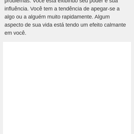
problemas. Você está exibindo seu poder e sua
influência. Você tem a tendência de apegar-se a
algo ou a alguém muito rapidamente. Algum
aspecto de sua vida está tendo um efeito calmante
em você.