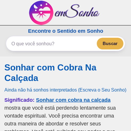
emSonho.com
Encontre o Sentido em Sonho
Os sonhos significam mais
Buscar
Sonhar com Cobra Na
Calçada
Ainda não há sonhos interpretados (Escreva o Seu Sonho)
Significado:
Sonhar com cobra na calçada
mostra que você está perdendo lentamente sua
vontade espiritual. Você precisa encontrar uma
outra maneira de abordar e resolver seus