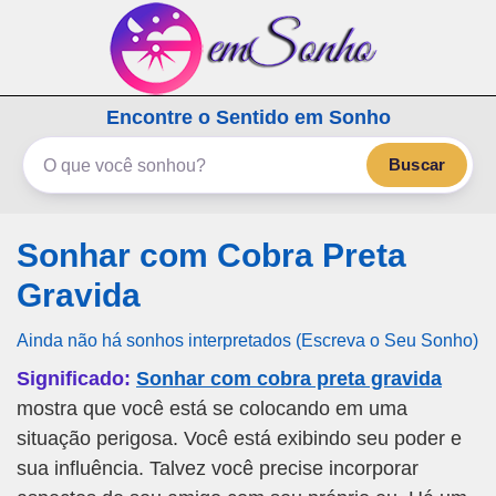
emSonho.com
Encontre o Sentido em Sonho
Os sonhos significam mais
Buscar
Sonhar com Cobra Preta
Gravida
Ainda não há sonhos interpretados (Escreva o Seu Sonho)
Significado:
Sonhar com cobra preta gravida
mostra que você está se colocando em uma
situação perigosa. Você está exibindo seu poder e
sua influência. Talvez você precise incorporar