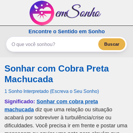
emSonho.com
Encontre o Sentido em Sonho
Os sonhos significam mais
Buscar
Sonhar com Cobra Preta
Machucada
1 Sonho Interpretado (Escreva o Seu Sonho)
Significado:
Sonhar com cobra preta
machucada
diz que uma relação ou situação
acabará por sobreviver à turbulência/crise ou
dificuldades. Você precisa ir em frente e postar uma