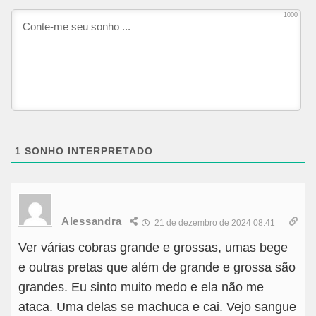
1000
1
SONHO INTERPRETADO
Alessandra
21 de dezembro de 2024 08:41
Ver várias cobras grande e grossas, umas bege
e outras pretas que além de grande e grossa são
grandes. Eu sinto muito medo e ela não me
ataca. Uma delas se machuca e cai. Vejo sangue