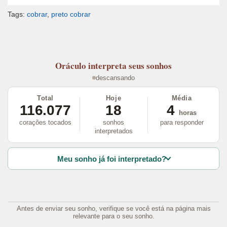
Tags:
cobrar
,
preto cobrar
Oráculo
interpreta seus sonhos
descansando
Total
Hoje
Média
116.077
18
4
horas
corações tocados
sonhos
para responder
interpretados
Meu sonho já foi interpretado?
Antes de enviar seu sonho, verifique se você está na página mais
relevante para o seu sonho.