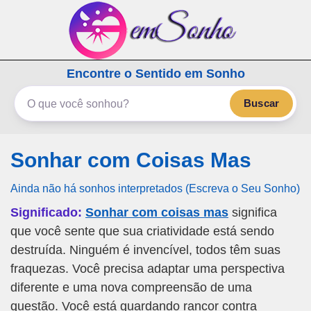
emSonho.com
Encontre o Sentido em Sonho
Os sonhos significam mais
Buscar
Sonhar com Coisas Mas
Ainda não há sonhos interpretados (Escreva o Seu Sonho)
Significado:
Sonhar com coisas mas
significa
que você sente que sua criatividade está sendo
destruída. Ninguém é invencível, todos têm suas
fraquezas. Você precisa adaptar uma perspectiva
diferente e uma nova compreensão de uma
questão. Você está guardando rancor contra