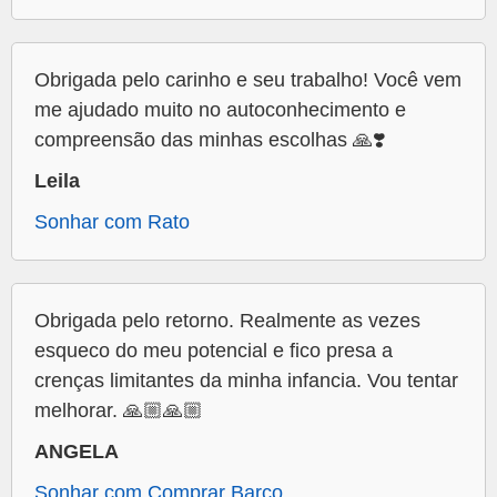
Obrigada pelo carinho e seu trabalho! Você vem
me ajudado muito no autoconhecimento e
compreensão das minhas escolhas 🙏❣️
Leila
Sonhar com Rato
Obrigada pelo retorno. Realmente as vezes
esqueco do meu potencial e fico presa a
crenças limitantes da minha infancia. Vou tentar
melhorar. 🙏🏼🙏🏼
ANGELA
Sonhar com Comprar Barco