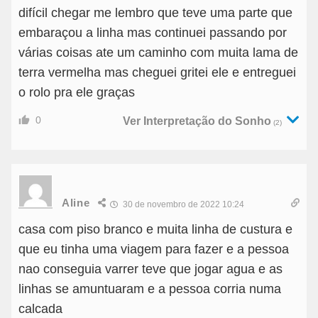
difícil chegar me lembro que teve uma parte que
embaraçou a linha mas continuei passando por
várias coisas ate um caminho com muita lama de
terra vermelha mas cheguei gritei ele e entreguei
o rolo pra ele graças
0
Ver Interpretação do Sonho
(2)
Aline
30 de novembro de 2022 10:24
casa com piso branco e muita linha de custura e
que eu tinha uma viagem para fazer e a pessoa
nao conseguia varrer teve que jogar agua e as
linhas se amuntuaram e a pessoa corria numa
calcada