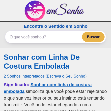
emSonho.com
Encontre o Sentido em Sonho
Os sonhos significam mais
Buscar
Sonhar com Linha De
Costura Embolada
2 Sonhos Interpretados (Escreva o Seu Sonho)
Significado:
Sonhar com linha de costura
embolada
simboliza que você pode estar rejeitando
o que sua voz interior ou seu instinto está tentando
transmitir. Você pode estar chegando a uma