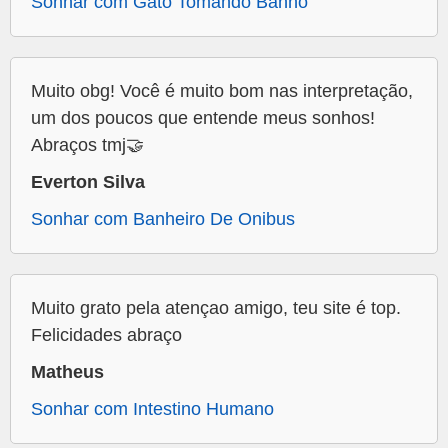
Sonhar com Gato Tomando Banho
Muito obg! Você é muito bom nas interpretação,
um dos poucos que entende meus sonhos!
Abraços tmj🤝
Everton Silva
Sonhar com Banheiro De Onibus
Muito grato pela atençao amigo, teu site é top.
Felicidades abraço
Matheus
Sonhar com Intestino Humano