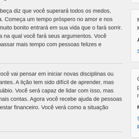
beça diz que você superará todos os medos,
ia. Começa um tempo próspero no amor e nos
ito bonito entrará em sua vida que o fará sorrir.
ia na qual você fará seus argumentos. Você
e passar mais tempo com pessoas felizes e
cê vai pensar em iniciar novas disciplinas ou
ntes. A lição tem sido difícil de aprender, mas
ábio. Você será capaz de lidar com isso, mas
mais contas. Agora você recebe ajuda de pessoas
tar financeiro. Você verá como a situação