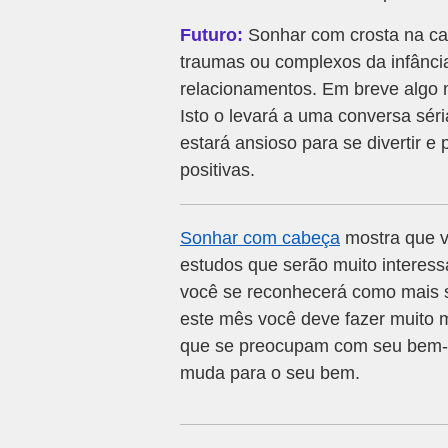
Futuro:
Sonhar com crosta na ca
traumas ou complexos da infânc
relacionamentos. Em breve algo mu
Isto o levará a uma conversa sér
estará ansioso para se divertir 
positivas.
Sonhar com cabeça
mostra que vo
estudos que serão muito interessa
você se reconhecerá como mais s
este mês você deve fazer muito 
que se preocupam com seu bem-es
muda para o seu bem.