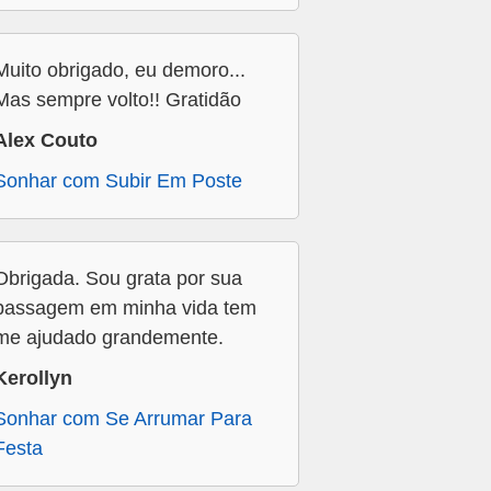
Muito obrigado, eu demoro...
Mas sempre volto!! Gratidão
Alex Couto
Sonhar com Subir Em Poste
Obrigada. Sou grata por sua
passagem em minha vida tem
me ajudado grandemente.
Kerollyn
Sonhar com Se Arrumar Para
Festa