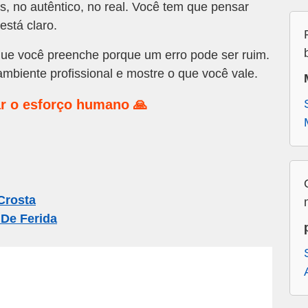
s, no autêntico, no real. Você tem que pensar
está claro.
ue você preenche porque um erro pode ser ruim.
ambiente profissional e mostre o que você vale.
r o esforço humano 🙏
Crosta
De Ferida