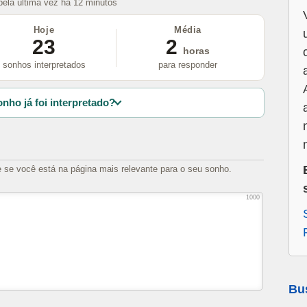
 pela última vez há 12 minutos
Hoje
Média
23
2
horas
sonhos interpretados
para responder
nho já foi interpretado?
e se você está na página mais relevante para o seu sonho.
1000
Bu