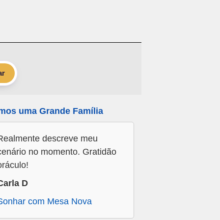
ar
mos uma Grande Família
Realmente descreve meu
cenário no momento. Gratidão
oráculo!
Carla D
Sonhar com Mesa Nova