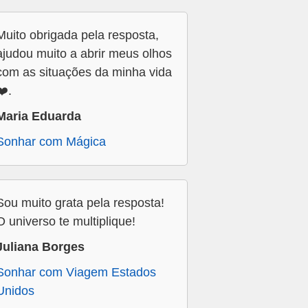
Muito obrigada pela resposta,
ajudou muito a abrir meus olhos
com as situações da minha vida
❤️.
Maria Eduarda
Sonhar com Mágica
Sou muito grata pela resposta!
O universo te multiplique!
Juliana Borges
Sonhar com Viagem Estados
Unidos