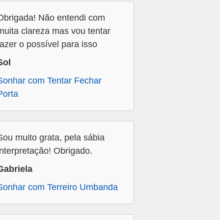
Obrigada! Não entendi com
muita clareza mas vou tentar
fazer o possível para isso
Sol
Sonhar com Tentar Fechar
Porta
Sou muito grata, pela sábia
interpretação! Obrigado.
Gabriela
Sonhar com Terreiro Umbanda