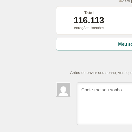
visto
Total
116.113
corações tocados
Meu so
Antes de enviar seu sonho, verifiqu