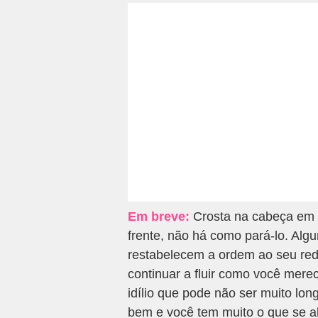
Em breve:
Crosta na cabeça em 
frente, não há como pará-lo. Alg
restabelecem a ordem ao seu red
continuar a fluir como você mere
idílio que pode não ser muito lon
bem e você tem muito o que se al