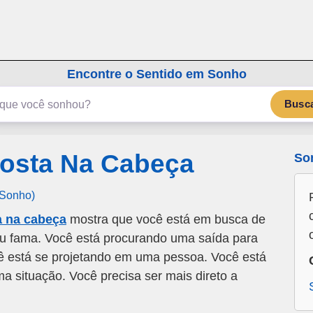
emSonho.com
Os sonhos significam mais
Encontre o Sentido em Sonho
Busc
osta Na Cabeça
So
 Sonho)
a na cabeça
mostra que você está em busca de
ou fama. Você está procurando uma saída para
ê está se projetando em uma pessoa. Você está
 situação. Você precisa ser mais direto a