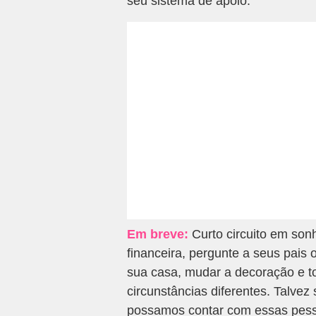
seu sistema de apoio.
Em breve:
Curto circuito em sonh
financeira, pergunte a seus pais
sua casa, mudar a decoração e to
circunstâncias diferentes. Talvez
possamos contar com essas pesso