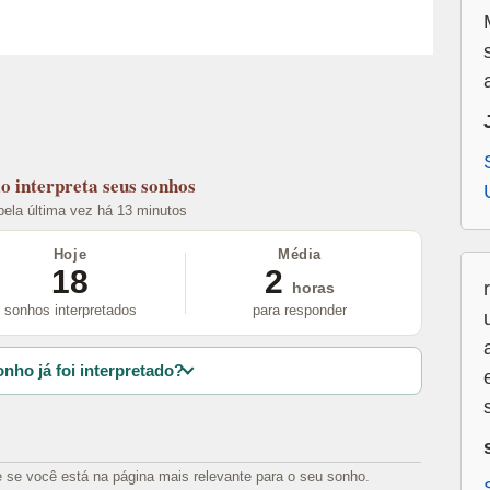
lo
interpreta seus sonhos
 pela última vez há 13 minutos
Hoje
Média
18
2
horas
sonhos interpretados
para responder
nho já foi interpretado?
e se você está na página mais relevante para o seu sonho.