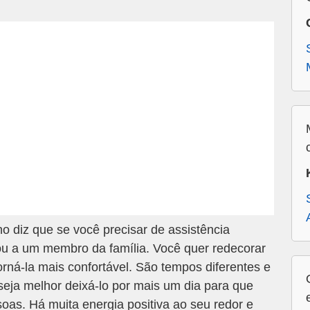
o diz que se você precisar de assistência
 ou a um membro da família. Você quer redecorar
rná-la mais confortável. São tempos diferentes e
 seja melhor deixá-lo por mais um dia para que
as. Há muita energia positiva ao seu redor e