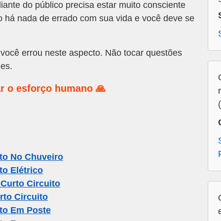
ante do público precisa estar muito consciente
o há nada de errado com sua vida e você deve se
você errou neste aspecto. Não tocar questões
es.
r o esforço humano 🙏
to No Chuveiro
o Elétrico
urto Circuito
to Circuito
ito Em Poste