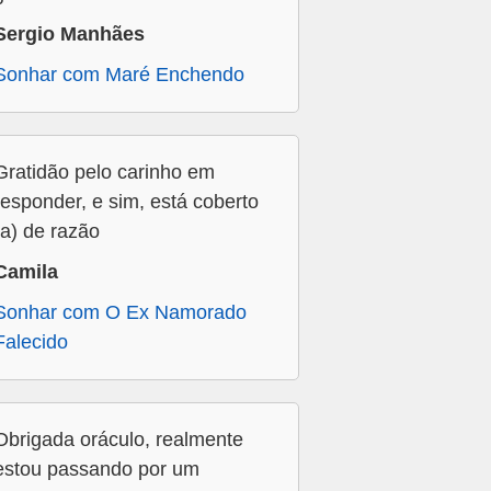
Sergio Manhães
Sonhar com Maré Enchendo
Gratidão pelo carinho em
responder, e sim, está coberto
(a) de razão
Camila
Sonhar com O Ex Namorado
Falecido
Obrigada oráculo, realmente
estou passando por um