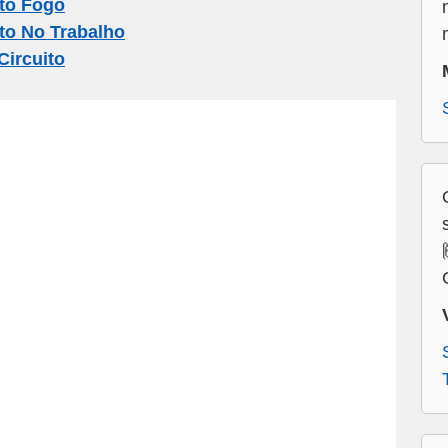
to Fogo
to No Trabalho
ircuito