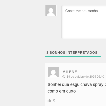
3
SONHOS INTERPRETADOS
MILENE
19 de outubro de 2025 06:40
Sonhei que esguichava spray ba
como em curto
0