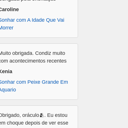
Caroline
Sonhar com A Idade Que Vai
Morrer
Muito obrigada. Condiz muito
com acontecimentos recentes
Kenia
Sonhar com Peixe Grande Em
Aquario
Obrigado, oráculo🫂. Eu estou
em choque depois de ver esse