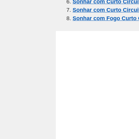
k
Sonhar com Curto Circui
Sonhar com Curto Circui
Sonhar com Fogo Curto C