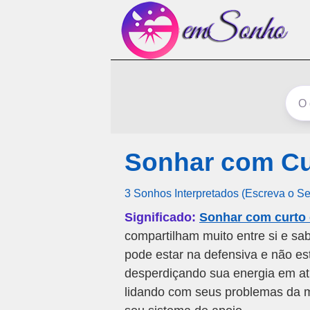
Sonhar com Cur
3 Sonhos Interpretados (Escreva o S
Significado:
Sonhar com curto 
compartilham muito entre si e sa
pode estar na defensiva e não es
desperdiçando sua energia em at
lidando com seus problemas da me