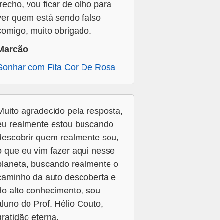
trecho, vou ficar de olho para
ver quem está sendo falso
comigo, muito obrigado.
Marcão
Sonhar com Fita Cor De Rosa
Muito agradecido pela resposta,
eu realmente estou buscando
descobrir quem realmente sou,
o que eu vim fazer aqui nesse
planeta, buscando realmente o
caminho da auto descoberta e
do alto conhecimento, sou
aluno do Prof. Hélio Couto,
gratidão eterna.