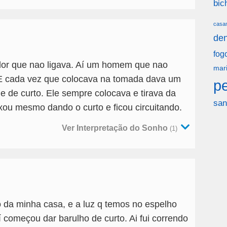
bic
casa
den
fog
or que nao ligava. Aí um homem que nao
mar
 E cada vez que colocava na tomada dava um
p
e de curto. Ele sempre colocava e tirava da
san
ou mesmo dando o curto e ficou circuitando.
Ver Interpretação do Sonho
(1)
 da minha casa, e a luz q temos no espelho
 começou dar barulho de curto. Ai fui correndo