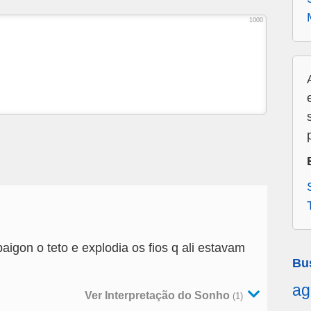
1000
igon o teto e explodia os fios q ali estavam
Bu
ag
Ver Interpretação do Sonho
(1)