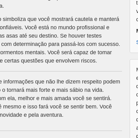
a.
o simboliza que você mostrará cautela e manterá
onfiáveis. Você está no mundo profissional e
s asas até seu destino. Se houver testes
o com determinação para passá-los com sucesso.
e tormentos mentais. Você será capaz de tomar
e certas questões que envolvem riscos.
e informações que não lhe dizem respeito podem
o tornará mais forte e mais sábio na vida.
om ela, melhor e mais amada você se sentirá.
cê mesmo e isso fará você se sentir bem. Você
 novidade e pela aventura.