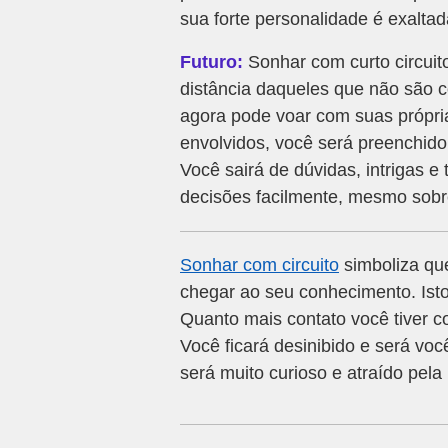
sua forte personalidade é exaltad
Futuro:
Sonhar com curto circuit
distância daqueles que não são c
agora pode voar com suas própria
envolvidos, você será preenchid
Você sairá de dúvidas, intrigas 
decisões facilmente, mesmo sobr
Sonhar com circuito
simboliza qu
chegar ao seu conhecimento. Isto 
Quanto mais contato você tiver c
Você ficará desinibido e será vo
será muito curioso e atraído pela