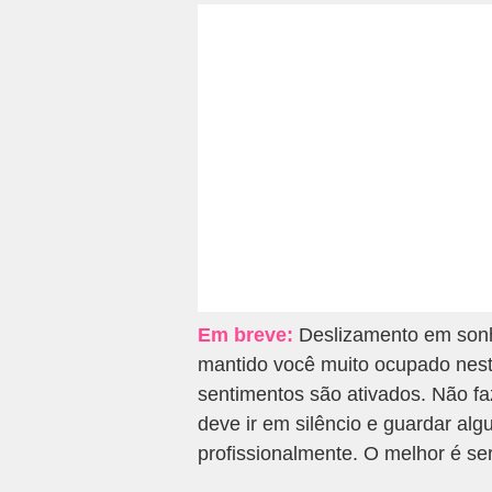
Em breve:
Deslizamento em sonho
mantido você muito ocupado nest
sentimentos são ativados. Não f
deve ir em silêncio e guardar alg
profissionalmente. O melhor é ser