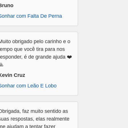
Bruno
Sonhar com Falta De Perna
Muito obrigado pelo carinho e o
tempo que você tira para nos
responder, é de grande ajuda ❤️
🙏
Kevin Cruz
Sonhar com Leão E Lobo
Obrigada, faz muito sentido as
suas respostas, elas realmente
me ajudam a tentar fazer