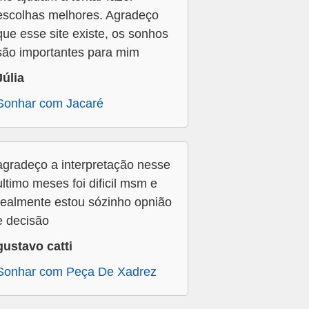
escolhas melhores. Agradeço
que esse site existe, os sonhos
são importantes para mim
Júlia
Sonhar com Jacaré
agradeço a interpretação nesse
ultimo meses foi dificil msm e
realmente estou sózinho opnião
e decisão
gustavo catti
Sonhar com Peça De Xadrez