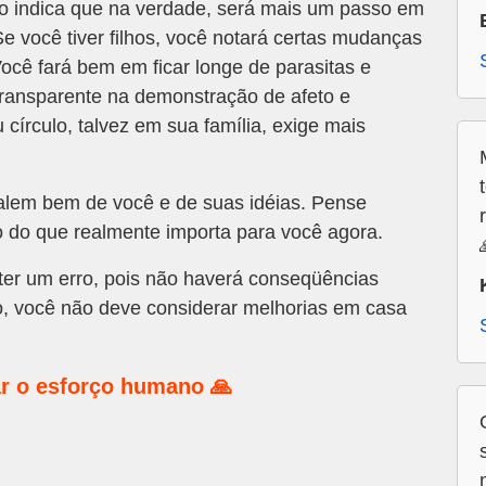
 indica que na verdade, será mais um passo em
 Se você tiver filhos, você notará certas mudanças
cê fará bem em ficar longe de parasitas e
transparente na demonstração de afeto e
írculo, talvez em sua família, exige mais
alem bem de você e de suas idéias. Pense
o do que realmente importa para você agora.
r um erro, pois não haverá conseqüências
o, você não deve considerar melhorias em casa
r o esforço humano 🙏