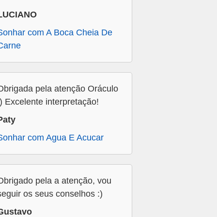
LUCIANO
Sonhar com A Boca Cheia De
Carne
Obrigada pela atenção Oráculo
:) Excelente interpretação!
Paty
Sonhar com Agua E Acucar
Obrigado pela a atenção, vou
seguir os seus conselhos :)
Gustavo