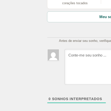
corações tocados
Meu so
Antes de enviar seu sonho, verifiqu
0
SONHOS INTERPRETADOS