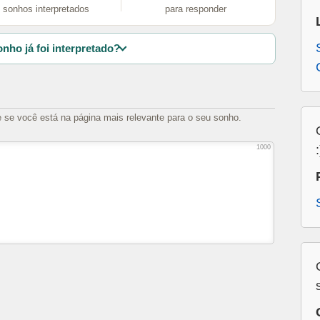
sonhos interpretados
para responder
nho já foi interpretado?
e se você está na página mais relevante para o seu sonho.
1000