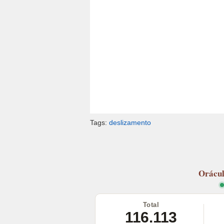
Tags:
deslizamento
Orácu
Total
116.113