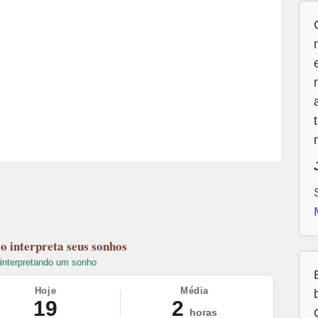
lo
interpreta seus sonhos
interpretando um sonho
Hoje
Média
19
2
horas