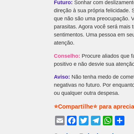
Futuro:
Sonhar com deslizamento
direção à sua própria felicidade.
que não são uma preocupação. Vo
parasitas. Agora você será mais 
sentimentos. Uma pessoa em seu c
atenção.
Conselho:
Procure aliados que f
positivo e não desvie sua atençã
Aviso:
Não tenha medo de comete
negativas no futuro. Por enquant
ou qualquer outra despesa.
⭐Compartilhe⭐ para aprecia
E
F
T
T
W
S
m
a
wi
el
h
h