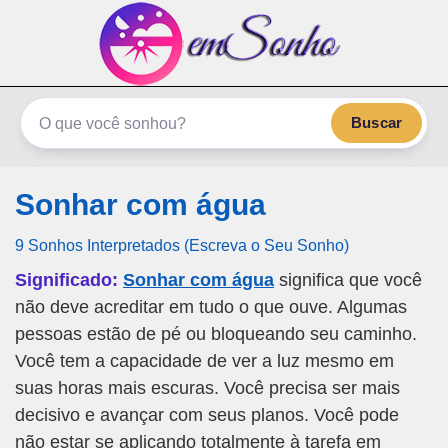
emSonho.com
Os sonhos significam mais
Buscar
Sonhar com água
9 Sonhos Interpretados (Escreva o Seu Sonho)
Significado:
Sonhar com água
significa que você
não deve acreditar em tudo o que ouve. Algumas
pessoas estão de pé ou bloqueando seu caminho.
Você tem a capacidade de ver a luz mesmo em
suas horas mais escuras. Você precisa ser mais
decisivo e avançar com seus planos. Você pode
não estar se aplicando totalmente à tarefa em