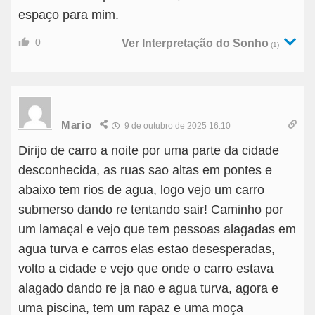
espaço para mim.
0
Ver Interpretação do Sonho
(1)
Mario
9 de outubro de 2025 16:10
Dirijo de carro a noite por uma parte da cidade
desconhecida, as ruas sao altas em pontes e
abaixo tem rios de agua, logo vejo um carro
submerso dando re tentando sair! Caminho por
um lamaçal e vejo que tem pessoas alagadas em
agua turva e carros elas estao desesperadas,
volto a cidade e vejo que onde o carro estava
alagado dando re ja nao e agua turva, agora e
uma piscina, tem um rapaz e uma moça