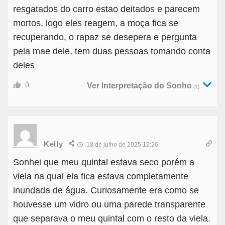
resgatados do carro estao deitados e parecem
mortos, logo eles reagem, a moça fica se
recuperando, o rapaz se desepera e pergunta
pela mae dele, tem duas pessoas tomando conta
deles
0
Ver Interpretação do Sonho
(1)
Kelly
18 de julho de 2025 12:26
Sonhei que meu quintal estava seco porém a
viela na qual ela fica estava completamente
inundada de água. Curiosamente era como se
houvesse um vidro ou uma parede transparente
que separava o meu quintal com o resto da viela.