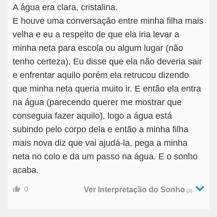
A água era clara, cristalina.
E houve uma conversação entre minha filha mais
velha e eu a respeito de que ela iria levar a
minha neta para escola ou algum lugar (não
tenho certeza). Eu disse que ela não deveria sair
e enfrentar aquilo porém ela retrucou dizendo
que minha neta queria muito ir. E então ela entra
na água (parecendo querer me mostrar que
conseguia fazer aquilo), logo a água está
subindo pelo corpo dela e então a minha filha
mais nova diz que vai ajudá-la, pega a minha
neta no colo e da um passo na água. E o sonho
acaba.
0
Ver Interpretação do Sonho
(3)