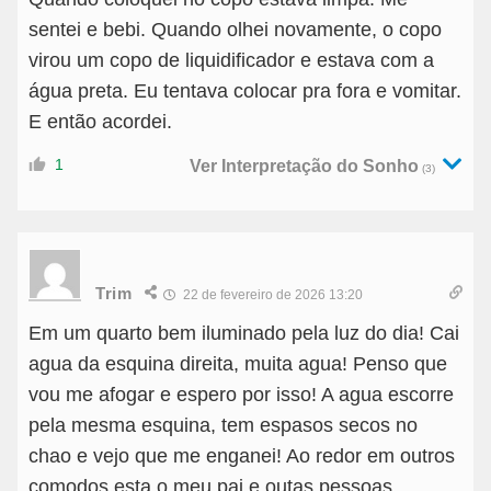
sentei e bebi. Quando olhei novamente, o copo
virou um copo de liquidificador e estava com a
água preta. Eu tentava colocar pra fora e vomitar.
E então acordei.
1
Ver Interpretação do Sonho
(3)
Trim
22 de fevereiro de 2026 13:20
Em um quarto bem iluminado pela luz do dia! Cai
agua da esquina direita, muita agua! Penso que
vou me afogar e espero por isso! A agua escorre
pela mesma esquina, tem espasos secos no
chao e vejo que me enganei! Ao redor em outros
comodos esta o meu pai e outas pessoas