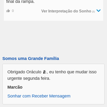
final da rampa.
0
Ver Interpretação do Sonho
(3)
Somos uma Grande Família
Obrigado Oráculo 🫂, eu tenho que mudar isso
urgente segunda feira.
Marcão
Sonhar com Receber Mensagem