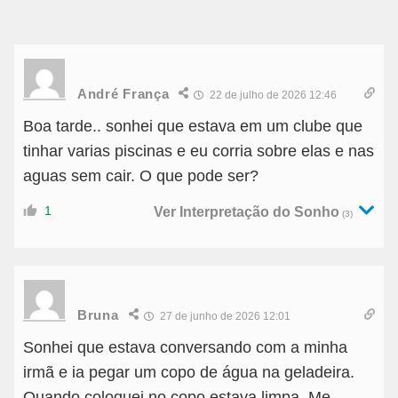
André França
22 de julho de 2026 12:46
Boa tarde.. sonhei que estava em um clube que
tinhar varias piscinas e eu corria sobre elas e nas
aguas sem cair. O que pode ser?
1
Ver Interpretação do Sonho
(3)
Bruna
27 de junho de 2026 12:01
Sonhei que estava conversando com a minha
irmã e ia pegar um copo de água na geladeira.
Quando coloquei no copo estava limpa. Me