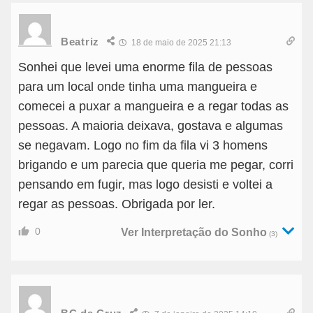
Beatriz
18 de maio de 2025 21:13
Sonhei que levei uma enorme fila de pessoas
para um local onde tinha uma mangueira e
comecei a puxar a mangueira e a regar todas as
pessoas. A maioria deixava, gostava e algumas
se negavam. Logo no fim da fila vi 3 homens
brigando e um parecia que queria me pegar, corri
pensando em fugir, mas logo desisti e voltei a
regar as pessoas. Obrigada por ler.
0
Ver Interpretação do Sonho
(3)