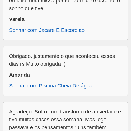
eu faltei uma missa por ter dormido e esse foi o
sonho que tive.
Varela
Sonhar com Jacare E Escorpiao
Obrigado, justamente o que aconteceu esses
dias rs Muito obrigada :)
Amanda
Sonhar com Piscina Cheia De água
Agradeço. Sofro com transtorno de ansiedade e
tive muitas crises essa semana. Mas logo
passava e os pensamentos ruins também..