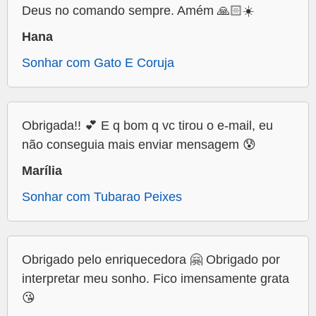
Deus no comando sempre. Amém 🙏🏻☀️
Hana
Sonhar com Gato E Coruja
Obrigada!! 💕 E q bom q vc tirou o e-mail, eu
não conseguia mais enviar mensagem 😰
Marília
Sonhar com Tubarao Peixes
Obrigado pelo enriquecedora 🤗 Obrigado por
interpretar meu sonho. Fico imensamente grata
😘