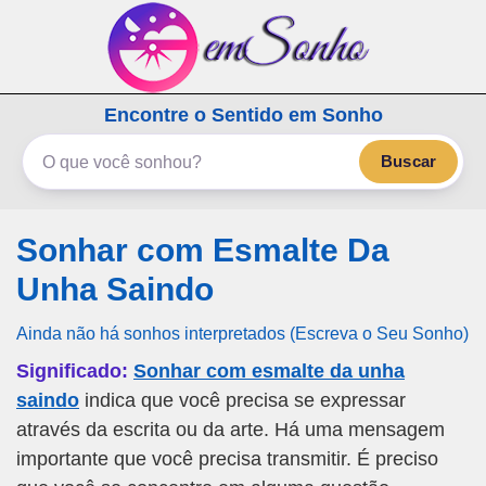
emSonho.com
Encontre o Sentido em Sonho
Os sonhos significam mais
Buscar
Sonhar com Esmalte Da
Unha Saindo
Ainda não há sonhos interpretados (Escreva o Seu Sonho)
Significado:
Sonhar com esmalte da unha
saindo
indica que você precisa se expressar
através da escrita ou da arte. Há uma mensagem
importante que você precisa transmitir. É preciso