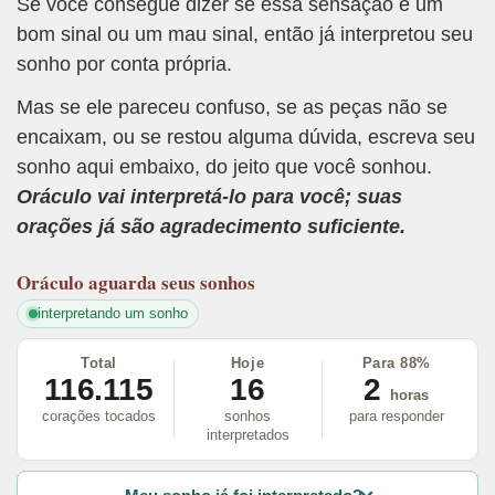
Se você consegue dizer se essa sensação é um
bom sinal ou um mau sinal, então já interpretou seu
sonho por conta própria.
Mas se ele pareceu confuso, se as peças não se
encaixam, ou se restou alguma dúvida, escreva seu
sonho aqui embaixo, do jeito que você sonhou.
Oráculo vai interpretá-lo para você; suas
orações já são agradecimento suficiente.
Oráculo
aguarda seus sonhos
interpretando um sonho
Total
Hoje
Para 88%
116.115
16
2
horas
corações tocados
sonhos
para responder
interpretados