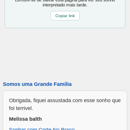
interpretado mais tarde.
Copiar link
Somos uma Grande Família
Obrigada, fiquei assustada com esse sonho que
foi terrivel.
Melissa balth
Sonhar com Corte No Braço