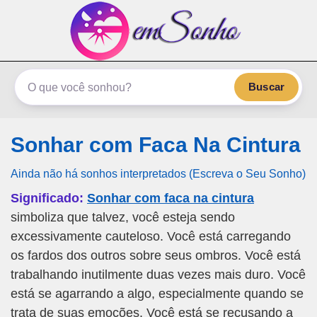
emSonho.com
Os sonhos significam mais
Buscar
Sonhar com Faca Na Cintura
Ainda não há sonhos interpretados (Escreva o Seu Sonho)
Significado:
Sonhar com faca na cintura
simboliza que talvez, você esteja sendo
excessivamente cauteloso. Você está carregando
os fardos dos outros sobre seus ombros. Você está
trabalhando inutilmente duas vezes mais duro. Você
está se agarrando a algo, especialmente quando se
trata de suas emoções. Você está se recusando a