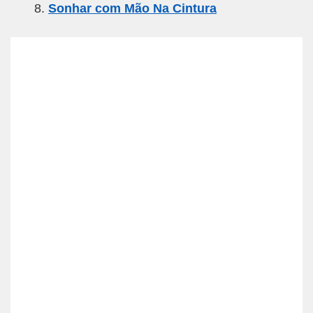
Sonhar com Mão Na Cintura