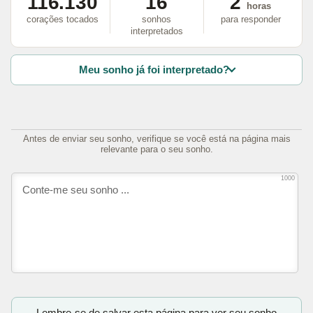
116.130
16
2
horas
corações tocados
sonhos
para responder
interpretados
Meu sonho já foi interpretado?
Antes de enviar seu sonho, verifique se você está na página mais
relevante para o seu sonho.
1000
Lembre-se de salvar esta página para ver seu sonho