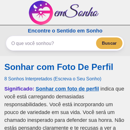
emSonho.com
Encontre o Sentido em Sonho
Os sonhos significam mais
Buscar
Sonhar com Foto De Perfil
8 Sonhos Interpretados (Escreva o Seu Sonho)
Significado:
Sonhar com foto de perfil
indica que
você está carregando demasiadas
responsabilidades. Você está incorporando um
pouco de variedade em sua vida. Você será um
chamado inesperado para defender sua honra. Não
estás pensando claramente e te recusas a ver a