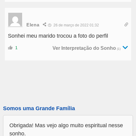
Elena
26 de março de 2022 01:32
Sonhei meu marido trocou a foto do perfil
1
Ver Interpretação do Sonho
(1)
Somos uma Grande Família
Obrigada! Mas vejo algo muito espiritual nesse
sonho.