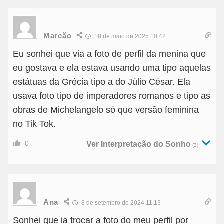
Marcão
18 de maio de 2025 10:42
Eu sonhei que via a foto de perfil da menina que
eu gostava e ela estava usando uma tipo aquelas
estátuas da Grécia tipo a do Júlio César. Ela
usava foto tipo de imperadores romanos e tipo as
obras de Michelangelo só que versão feminina
no Tik Tok.
0
Ver Interpretação do Sonho
(3)
Ana
8 de setembro de 2024 11:13
Sonhei que ia trocar a foto do meu perfil por