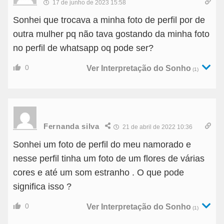
17 de junho de 2023 15:58
Sonhei que trocava a minha foto de perfil por de
outra mulher pq não tava gostando da minha foto
no perfil de whatsapp oq pode ser?
0
Ver Interpretação do Sonho
(1)
Fernanda silva
21 de abril de 2022 10:36
Sonhei um foto de perfil do meu namorado e
nesse perfil tinha um foto de um flores de várias
cores e até um som estranho . O que pode
significa isso ?
0
Ver Interpretação do Sonho
(1)