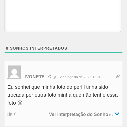
8
SONHOS INTERPRETADOS
IVONETE
12 de agosto de 2025 13:20
Eu sonhei que minha foto do perfil tinha sido
trocada por outra foto minha que não tenho essa
foto 😢
0
Ver Interpretação do Sonho
(1)