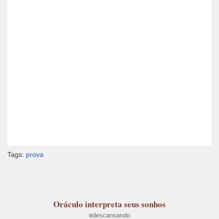
Tags:
prova
Oráculo
interpreta seus sonhos
descansando