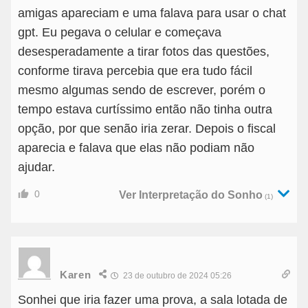
amigas apareciam e uma falava para usar o chat
gpt. Eu pegava o celular e começava
desesperadamente a tirar fotos das questões,
conforme tirava percebia que era tudo fácil
mesmo algumas sendo de escrever, porém o
tempo estava curtíssimo então não tinha outra
opção, por que senão iria zerar. Depois o fiscal
aparecia e falava que elas não podiam não
ajudar.
0
Ver Interpretação do Sonho
(1)
Karen
23 de outubro de 2024 05:26
Sonhei que iria fazer uma prova, a sala lotada de