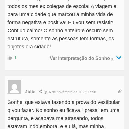
todos os mes ex colegas de escola! A viagem e
para uma cidade que marcou a minha vida de
forma negativa e positiva! Eu vou sem resistir!
Contiuo calmo! O sonho enteiro e oscuro sem
estrutura, somente as pessoas tem formas, os
objetos e a cidade!
1
Ver Interpretação do Sonho
(1)
Júlia
6 de novembro de 2025 17:58
Sonhei que estava fazendo a prova do vestibular
q vou fazer. No sonho eu ficava ” presa” em uma
pergunta, e acabava me atrasando, todos
estavam indo embora, e eu lá, mas minha