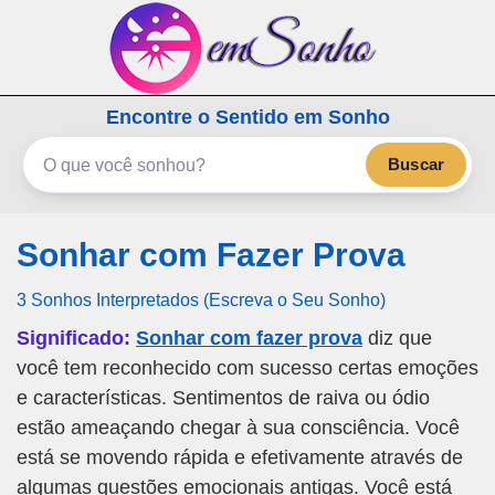
emSonho.com
Encontre o Sentido em Sonho
Os sonhos significam mais
Buscar
Sonhar com Fazer Prova
3 Sonhos Interpretados (Escreva o Seu Sonho)
Significado:
Sonhar com fazer prova
diz que
você tem reconhecido com sucesso certas emoções
e características. Sentimentos de raiva ou ódio
estão ameaçando chegar à sua consciência. Você
está se movendo rápida e efetivamente através de
algumas questões emocionais antigas. Você está