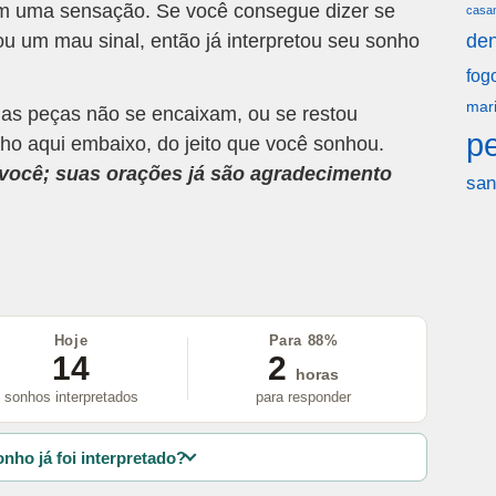
om uma sensação. Se você consegue dizer se
casa
u um mau sinal, então já interpretou seu sonho
den
fog
mar
 as peças não se encaixam, ou se restou
p
ho aqui embaixo, do jeito que você sonhou.
a você; suas orações já são agradecimento
san
Hoje
Para 88%
14
2
horas
sonhos interpretados
para responder
nho já foi interpretado?