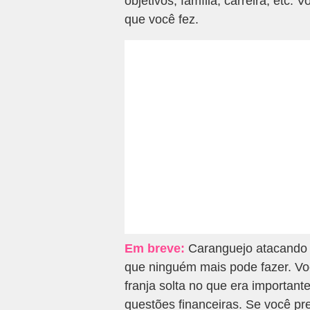
objetivos, família, carreira, etc. 
que você fez.
Em breve:
Caranguejo atacando 
que ninguém mais pode fazer. Vo
franja solta no que era importan
questões financeiras. Se você p