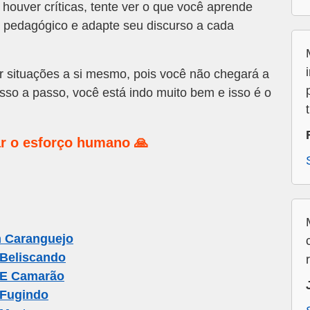
houver críticas, tente ver o que você aprende
e pedagógico e adapte seu discurso a cada
r situações a si mesmo, pois você não chegará a
so a passo, você está indo muito bem e isso é o
r o esforço humano 🙏
 Caranguejo
Beliscando
 E Camarão
 Fugindo