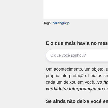
Tags:
caranguejo
E o que mais havia no me
Um acontecimento, um objeto, u
própria interpretação. Leia os
cada um deixou em você.
No fi
verdadeira interpretação do s
Se ainda não deixa você e