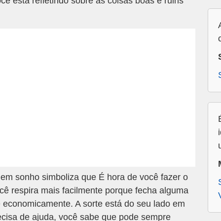
Você está refletindo sobre as coisas boas e ruins
em sonho simboliza que É hora de você fazer o
cê respira mais facilmente porque fecha alguma
te economicamente. A sorte está do seu lado em
recisa de ajuda, você sabe que pode sempre