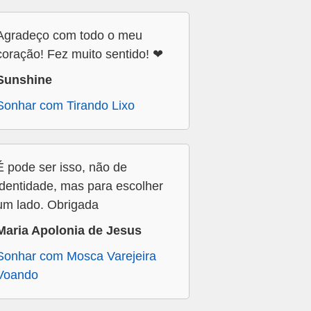
Agradeço com todo o meu
coração! Fez muito sentido! ❤
Sunshine
Sonhar com Tirando Lixo
É pode ser isso, não de
identidade, mas para escolher
um lado. Obrigada
Maria Apolonia de Jesus
Sonhar com Mosca Varejeira
Voando