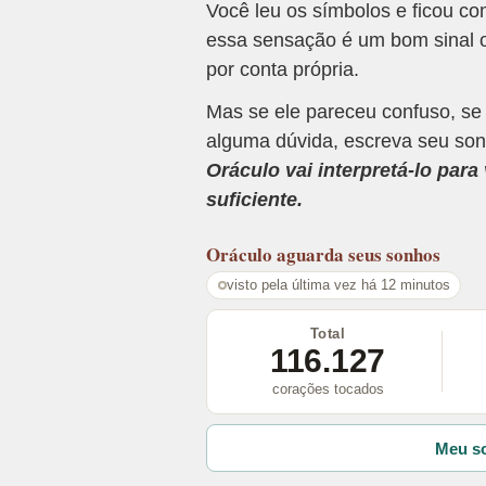
Você leu os símbolos e ficou c
essa sensação é um bom sinal o
por conta própria.
Mas se ele pareceu confuso, se
alguma dúvida, escreva seu son
Oráculo vai interpretá-lo par
suficiente.
Oráculo
aguarda seus sonhos
visto pela última vez há 12 minutos
Total
116.127
corações tocados
Meu so