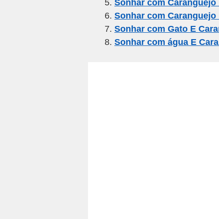
Sonhar com Caranguejo
k
Sonhar com Caranguejo
Sonhar com Gato E Cara
Sonhar com água E Cara