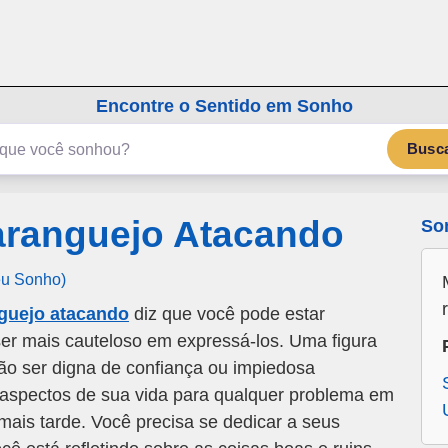
emSonho.com
Os sonhos significam mais
Encontre o Sentido em Sonho
Busc
ranguejo Atacando
So
eu Sonho)
guejo atacando
diz que você pode estar
ser mais cauteloso em expressá-los. Uma figura
ão ser digna de confiança ou impiedosa
r aspectos de sua vida para qualquer problema em
mais tarde. Você precisa se dedicar a seus