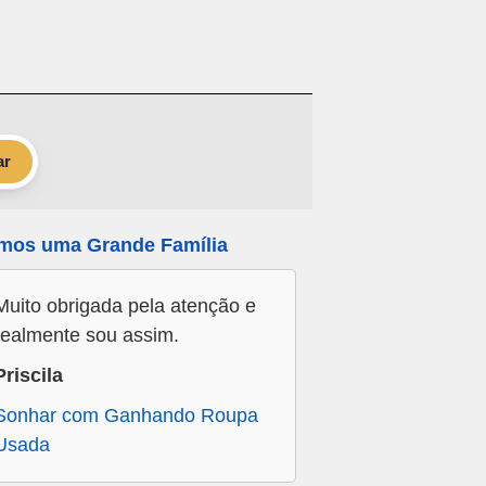
ar
mos uma Grande Família
Muito obrigada pela atenção e
realmente sou assim.
Priscila
Sonhar com Ganhando Roupa
Usada