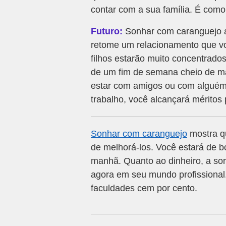
contar com a sua família. É como
Futuro:
Sonhar com caranguejo at
retome um relacionamento que vo
filhos estarão muito concentrado
de um fim de semana cheio de ma
estar com amigos ou com alguém 
trabalho, você alcançará méritos 
Sonhar com caranguejo
mostra q
de melhorá-los. Você estará de 
manhã. Quanto ao dinheiro, a sor
agora em seu mundo profissional
faculdades cem por cento.