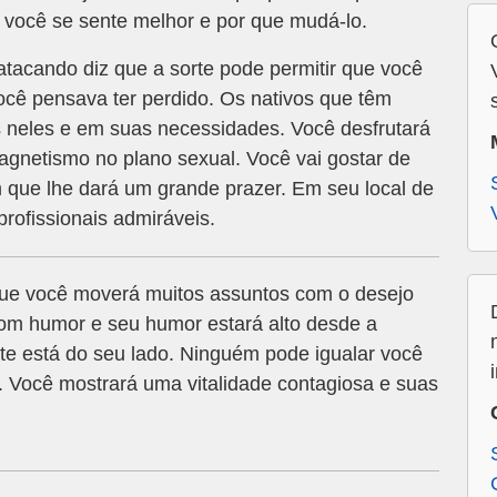
 você se sente melhor e por que mudá-lo.
acando diz que a sorte pode permitir que você
cê pensava ter perdido. Os nativos que têm
s neles e em suas necessidades. Você desfrutará
gnetismo no plano sexual. Você vai gostar de
que lhe dará um grande prazer. Em seu local de
profissionais admiráveis.
ue você moverá muitos assuntos com o desejo
bom humor e seu humor estará alto desde a
te está do seu lado. Ninguém pode igualar você
. Você mostrará uma vitalidade contagiosa e suas