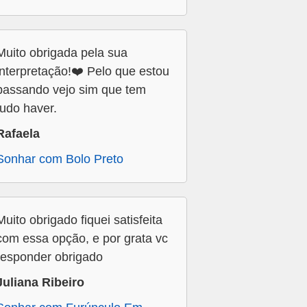
Muito obrigada pela sua
interpretação!❤️ Pelo que estou
passando vejo sim que tem
tudo haver.
Rafaela
Sonhar com Bolo Preto
Muito obrigado fiquei satisfeita
com essa opção, e por grata vc
responder obrigado
Juliana Ribeiro