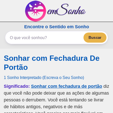
emSonho.com
Encontre o Sentido em Sonho
Os sonhos significam mais
Buscar
Sonhar com Fechadura De
Portão
1 Sonho Interpretado (Escreva o Seu Sonho)
Significado:
Sonhar com fechadura de portão
diz
que você não pode deixar que as ações de algumas
pessoas o derrubem. Você está tentando se livrar
de hábitos antigos, negativos e de más