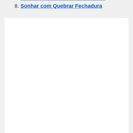
Sonhar com Quebrar Fechadura