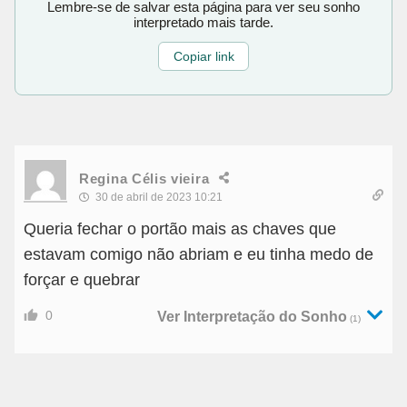
Lembre-se de salvar esta página para ver seu sonho
interpretado mais tarde.
Copiar link
Regina Célis vieira
30 de abril de 2023 10:21
Queria fechar o portão mais as chaves que
estavam comigo não abriam e eu tinha medo de
forçar e quebrar
0
Ver Interpretação do Sonho
(1)