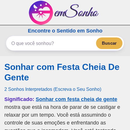
emSonho.com
Encontre o Sentido em Sonho
Os sonhos significam mais
Buscar
Sonhar com Festa Cheia De
Gente
2 Sonhos Interpretados (Escreva o Seu Sonho)
Significado:
Sonhar com festa cheia de gente
mostra que está na hora de parar de se castigar e
relaxar por um tempo. Você está assumindo o
controle de suas emoções e enfrentando as