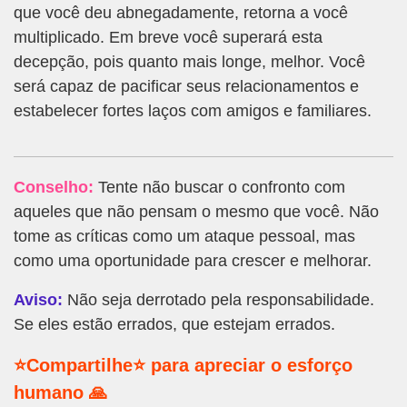
que você deu abnegadamente, retorna a você
multiplicado. Em breve você superará esta
decepção, pois quanto mais longe, melhor. Você
será capaz de pacificar seus relacionamentos e
estabelecer fortes laços com amigos e familiares.
Conselho:
Tente não buscar o confronto com
aqueles que não pensam o mesmo que você. Não
tome as críticas como um ataque pessoal, mas
como uma oportunidade para crescer e melhorar.
Aviso:
Não seja derrotado pela responsabilidade.
Se eles estão errados, que estejam errados.
⭐Compartilhe⭐ para apreciar o esforço
humano 🙏