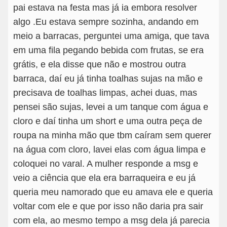
pai estava na festa mas já ia embora resolver
algo .Eu estava sempre sozinha, andando em
meio a barracas, perguntei uma amiga, que tava
em uma fila pegando bebida com frutas, se era
grátis, e ela disse que não e mostrou outra
barraca, daí eu já tinha toalhas sujas na mão e
precisava de toalhas limpas, achei duas, mas
pensei são sujas, levei a um tanque com água e
cloro e daí tinha um short e uma outra peça de
roupa na minha mão que tbm caíram sem querer
na água com cloro, lavei elas com água limpa e
coloquei no varal. A mulher responde a msg e
veio a ciência que ela era barraqueira e eu já
queria meu namorado que eu amava ele e queria
voltar com ele e que por isso não daria pra sair
com ela, ao mesmo tempo a msg dela já parecia