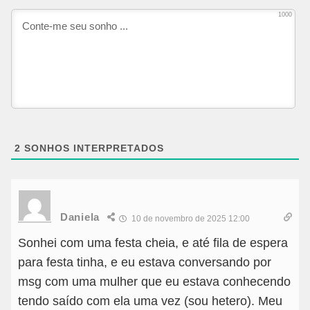
1000
2
SONHOS INTERPRETADOS
Daniela
10 de novembro de 2025 12:00
Sonhei com uma festa cheia, e até fila de espera
para festa tinha, e eu estava conversando por
msg com uma mulher que eu estava conhecendo
tendo saído com ela uma vez (sou hetero). Meu