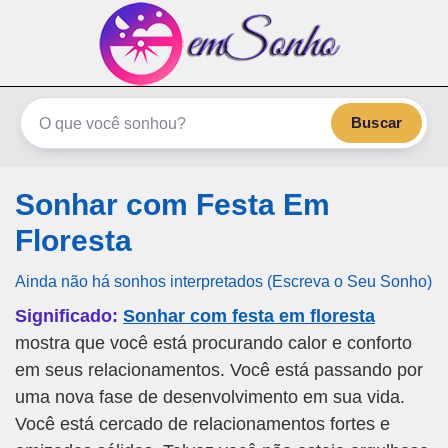
emSonho.com
Os sonhos significam mais
Buscar
Sonhar com Festa Em
Floresta
Ainda não há sonhos interpretados (Escreva o Seu Sonho)
Significado:
Sonhar com festa em floresta
mostra que você está procurando calor e conforto
em seus relacionamentos. Você está passando por
uma nova fase de desenvolvimento em sua vida.
Você está cercado de relacionamentos fortes e