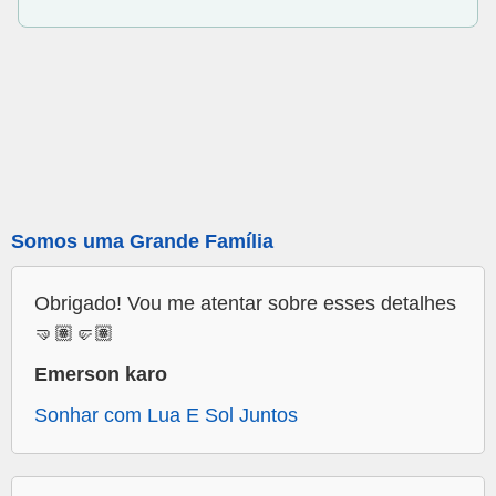
Somos uma Grande Família
Obrigado! Vou me atentar sobre esses detalhes
🤜🏽🤛🏽
Emerson karo
Sonhar com Lua E Sol Juntos