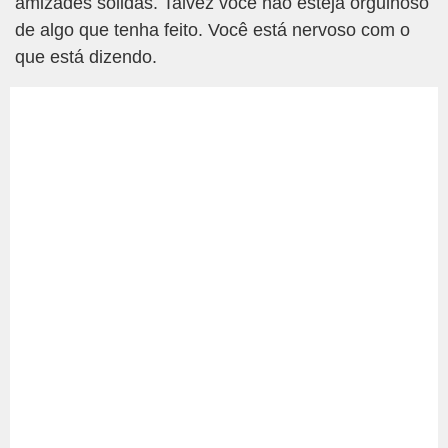
amizades sólidas. Talvez você não esteja orgulhoso
de algo que tenha feito. Você está nervoso com o
que está dizendo.