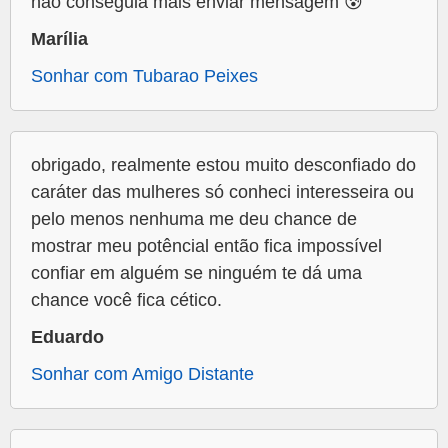
não conseguia mais enviar mensagem 😰
Marília
Sonhar com Tubarao Peixes
obrigado, realmente estou muito desconfiado do
caráter das mulheres só conheci interesseira ou
pelo menos nenhuma me deu chance de
mostrar meu potêncial então fica impossível
confiar em alguém se ninguém te dá uma
chance você fica cético.
Eduardo
Sonhar com Amigo Distante