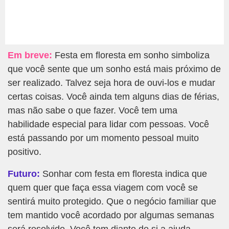
Em breve:
Festa em floresta em sonho simboliza
que você sente que um sonho está mais próximo de
ser realizado. Talvez seja hora de ouvi-los e mudar
certas coisas. Você ainda tem alguns dias de férias,
mas não sabe o que fazer. Você tem uma
habilidade especial para lidar com pessoas. Você
está passando por um momento pessoal muito
positivo.
Futuro:
Sonhar com festa em floresta indica que
quem quer que faça essa viagem com você se
sentirá muito protegido. Que o negócio familiar que
tem mantido você acordado por algumas semanas