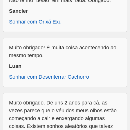
Não tenho "tesao" em mais nada. Obrigado.
Sancler
Sonhar com Orixá Exu
Muito obrigado! É muita coisa acontecendo ao
mesmo tempo.
Luan
Sonhar com Desenterrar Cachorro
Muito obrigado. De uns 2 anos para cá, as
vezes parece que o véu dos meus olhos estão
começando a cair e enxergando algumas
coisas. Existem sonhos aleatórios que talvez