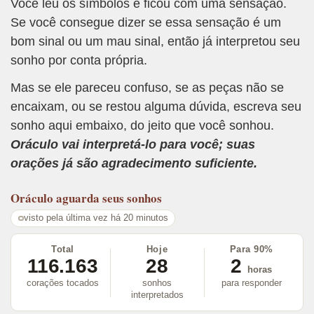
Você leu os símbolos e ficou com uma sensação.
Se você consegue dizer se essa sensação é um
bom sinal ou um mau sinal, então já interpretou seu
sonho por conta própria.
Mas se ele pareceu confuso, se as peças não se
encaixam, ou se restou alguma dúvida, escreva seu
sonho aqui embaixo, do jeito que você sonhou.
Oráculo vai interpretá-lo para você; suas
orações já são agradecimento suficiente.
Oráculo
aguarda seus sonhos
visto pela última vez há 20 minutos
Total
Hoje
Para 90%
116.163
28
2
horas
corações tocados
sonhos
para responder
interpretados