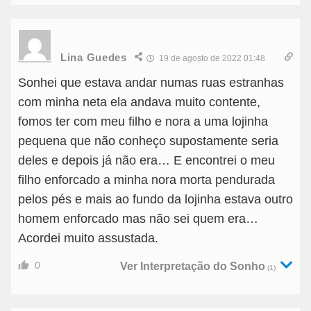
Lina Guedes
19 de agosto de 2022 01:48
Sonhei que estava andar numas ruas estranhas
com minha neta ela andava muito contente,
fomos ter com meu filho e nora a uma lojinha
pequena que não conheço supostamente seria
deles e depois já não era… E encontrei o meu
filho enforcado a minha nora morta pendurada
pelos pés e mais ao fundo da lojinha estava outro
homem enforcado mas não sei quem era…
Acordei muito assustada.
0
Ver Interpretação do Sonho
(1)