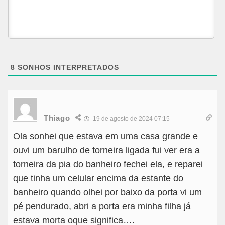
8
SONHOS INTERPRETADOS
Thiago
19 de agosto de 2024 07:15
Ola sonhei que estava em uma casa grande e
ouvi um barulho de torneira ligada fui ver era a
torneira da pia do banheiro fechei ela, e reparei
que tinha um celular encima da estante do
banheiro quando olhei por baixo da porta vi um
pé pendurado, abri a porta era minha filha já
estava morta oque significa….