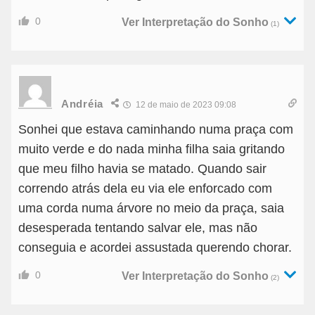
0
Ver Interpretação do Sonho
(1)
Andréia
12 de maio de 2023 09:08
Sonhei que estava caminhando numa praça com
muito verde e do nada minha filha saia gritando
que meu filho havia se matado. Quando sair
correndo atrás dela eu via ele enforcado com
uma corda numa árvore no meio da praça, saia
desesperada tentando salvar ele, mas não
conseguia e acordei assustada querendo chorar.
0
Ver Interpretação do Sonho
(2)