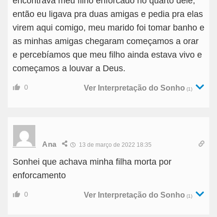
encontrava meu filho enforcado no quarto dele,
então eu ligava pra duas amigas e pedia pra elas
virem aqui comigo, meu marido foi tomar banho e
as minhas amigas chegaram começamos a orar
e percebíamos que meu filho ainda estava vivo e
começamos a louvar a Deus.
0
Ver Interpretação do Sonho
(1)
Ana
13 de março de 2022 18:35
Sonhei que achava minha filha morta por
enforcamento
0
Ver Interpretação do Sonho
(1)