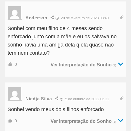
Anderson
20 de fevereiro de 2023 03:40
Sonhei com meu filho de 4 meses sendo
enforcado junto com a mãe e eu os salvava no
sonho havia uma amiga dela q ela quase não
tem nem contato?
0
Ver Interpretação do Sonho
(1)
Niedja Silva
5 de outubro de 2022 06:22
Sonhei vendo meus dois filhos enforcado
0
Ver Interpretação do Sonho
(1)