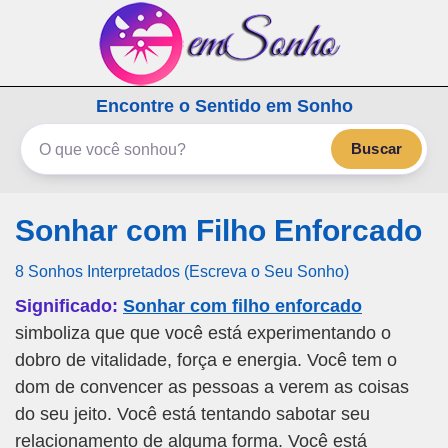
emSonho.com
Encontre o Sentido em Sonho
Os sonhos significam mais
Buscar
Sonhar com Filho Enforcado
8 Sonhos Interpretados (Escreva o Seu Sonho)
Significado:
Sonhar com filho enforcado
simboliza que que você está experimentando o
dobro de vitalidade, força e energia. Você tem o
dom de convencer as pessoas a verem as coisas
do seu jeito. Você está tentando sabotar seu
relacionamento de alguma forma. Você está