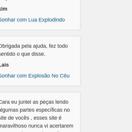
kim
Sonhar com Lua Explodindo
Obrigada pela ajuda, fez todo
sentido o que disse.
Lais
Sonhar com Explosão No Céu
Cara eu juntei as peças lendo
algumas partes específicas no
site de vocês , esses site é
maravilhoso nunca vi acertarem