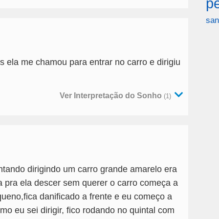
p
san
 ela me chamou para entrar no carro e dirigiu
Ver Interpretação do Sonho
(1)
tando dirigindo um carro grande amarelo era
a pra ela descer sem querer o carro começa a
eno,fica danificado a frente e eu começo a
mo eu sei dirigir, fico rodando no quintal com