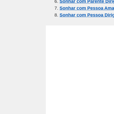
k
Sonhar com Parente Diri
Sonhar com Pessoa Amad
Sonhar com Pessoa Diri