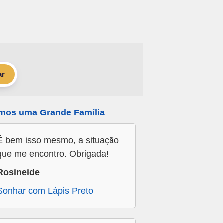
ar
mos uma Grande Família
É bem isso mesmo, a situação
que me encontro. Obrigada!
Rosineide
Sonhar com Lápis Preto