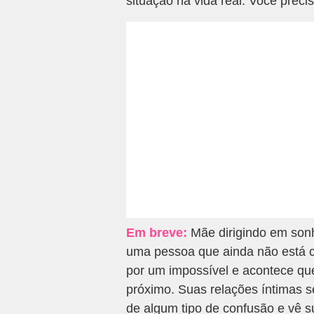
situação na vida real. Você prec
Em breve:
Mãe dirigindo em son
uma pessoa que ainda não está c
por um impossível e acontece q
próximo. Suas relações íntimas se
de algum tipo de confusão e vê 