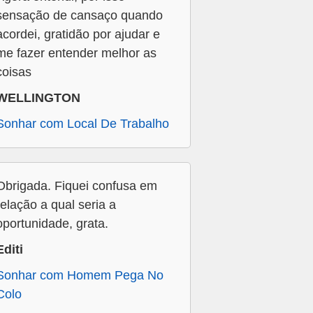
sensação de cansaço quando
acordei, gratidão por ajudar e
me fazer entender melhor as
coisas
WELLINGTON
Sonhar com Local De Trabalho
Obrigada. Fiquei confusa em
relação a qual seria a
oportunidade, grata.
Editi
Sonhar com Homem Pega No
Colo