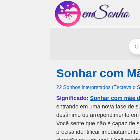
Sonhar com Mã
22 Sonhos Interpretados (Escreva o 
Significado:
Sonhar com mãe d
entrando em uma nova fase de su
desânimo ou arrependimento em 
Você sente que não é capaz de s
precisa identificar imediatament