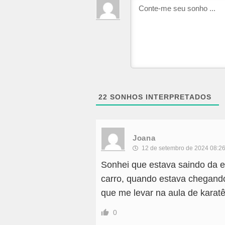
22
SONHOS INTERPRETADOS
Joana
12 de setembro de 2024 08:2
Sonhei que estava saindo da 
carro, quando estava chegando
que me levar na aula de karat
0