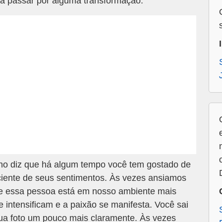
isa passar por alguma transformação.
ho diz que há algum tempo você tem gostado de
iente de seus sentimentos. Às vezes ansiamos
ue essa pessoa está em nosso ambiente mais
 intensificam e a paixão se manifesta. Você sai
sua foto um pouco mais claramente. Às vezes