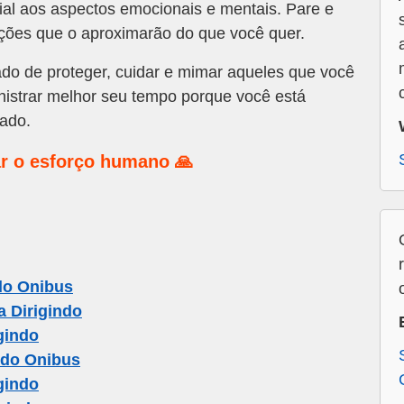
al aos aspectos emocionais e mentais. Pare e
ções que o aproximarão do que você quer.
do de proteger, cuidar e mimar aqueles que você
istrar melhor seu tempo porque você está
ado.
r o esforço humano 🙏
do Onibus
 Dirigindo
gindo
ndo Onibus
gindo