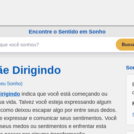
emSonho.com
Os sonhos significam mais
Encontre o Sentido em Sonho
Busc
e Dirigindo
So
Seu Sonho)
irigindo
indica que você está começando ou
a vida. Talvez você esteja expressando algum
como deixou escapar algo por entre seus dedos.
e expressar e comunicar seus sentimentos. Você
e seus medos ou sentimentos e enfrentar esta