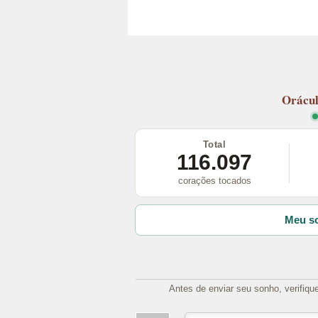
Orácu
Total
116.097
corações tocados
Meu so
Antes de enviar seu sonho, verifiqu