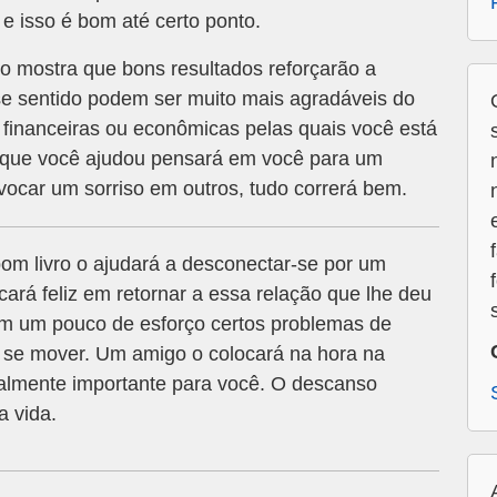
 e isso é bom até certo ponto.
 mostra que bons resultados reforçarão a
se sentido podem ser muito mais agradáveis do
financeiras ou econômicas pelas quais você está
 que você ajudou pensará em você para um
ovocar um sorriso em outros, tudo correrá bem.
om livro o ajudará a desconectar-se por um
ará feliz em retornar a essa relação que lhe deu
om um pouco de esforço certos problemas de
se mover. Um amigo o colocará na hora na
ealmente importante para você. O descanso
a vida.