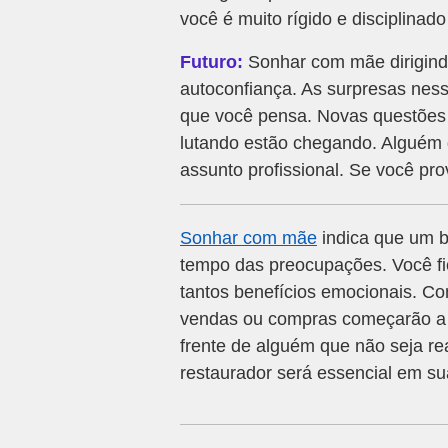
você é muito rígido e disciplinado
Futuro:
Sonhar com mãe dirigindo
autoconfiança. As surpresas nes
que você pensa. Novas questões 
lutando estão chegando. Alguém
assunto profissional. Se você pr
Sonhar com mãe
indica que um b
tempo das preocupações. Você fic
tantos benefícios emocionais. C
vendas ou compras começarão a 
frente de alguém que não seja r
restaurador será essencial em su