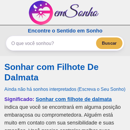
emSonho.com
Encontre o Sentido em Sonho
Os sonhos significam mais
Buscar
Sonhar com Filhote De
Dalmata
Ainda não há sonhos interpretados (Escreva o Seu Sonho)
Significado:
Sonhar com filhote de dalmata
indica que você se encontrará em alguma posição
embaraçosa ou comprometedora. Alguém está
muito em contato com sua sensibilidade e suas