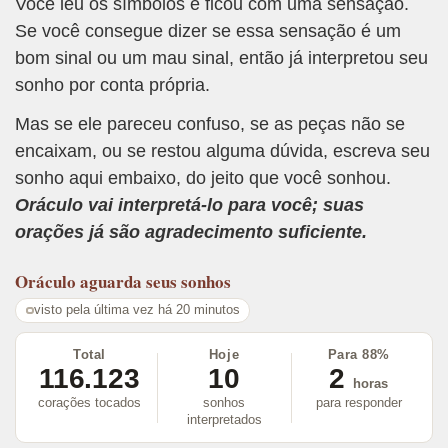
Você leu os símbolos e ficou com uma sensação.
Se você consegue dizer se essa sensação é um
bom sinal ou um mau sinal, então já interpretou seu
sonho por conta própria.
Mas se ele pareceu confuso, se as peças não se
encaixam, ou se restou alguma dúvida, escreva seu
sonho aqui embaixo, do jeito que você sonhou.
Oráculo vai interpretá-lo para você; suas
orações já são agradecimento suficiente.
Oráculo
aguarda seus sonhos
visto pela última vez há 20 minutos
Total
Hoje
Para 88%
116.123
10
2
horas
corações tocados
sonhos
para responder
interpretados