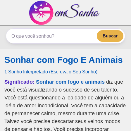
emSonho.com
Os sonhos significam mais
Buscar
Sonhar com Fogo E Animais
1 Sonho Interpretado (Escreva o Seu Sonho)
Significado:
Sonhar com fogo e animais
diz que
você está visualizando o sucesso de seu talento.
Você está questionando a lealdade de alguém ou a
idéia de amor incondicional. Você tem a capacidade
de permanecer calmo, mesmo durante uma crise.
Talvez você precise descartar seus velhos modos
de pensar e hábitos. Você precisa incorporar