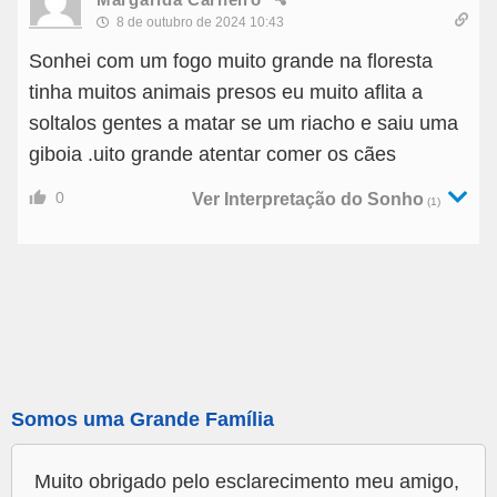
8 de outubro de 2024 10:43
Sonhei com um fogo muito grande na floresta
tinha muitos animais presos eu muito aflita a
soltalos gentes a matar se um riacho e saiu uma
giboia .uito grande atentar comer os cães
0
Ver Interpretação do Sonho
(1)
Somos uma Grande Família
Muito obrigado pelo esclarecimento meu amigo,