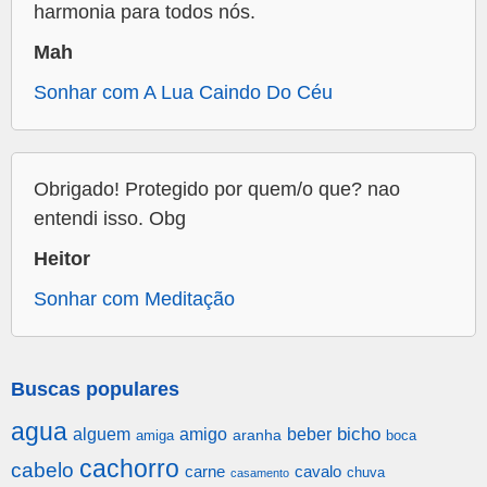
harmonia para todos nós.
Mah
Sonhar com A Lua Caindo Do Céu
Obrigado! Protegido por quem/o que? nao
entendi isso. Obg
Heitor
Sonhar com Meditação
Buscas populares
agua
alguem
amigo
beber
bicho
aranha
amiga
boca
cachorro
cabelo
carne
cavalo
chuva
casamento