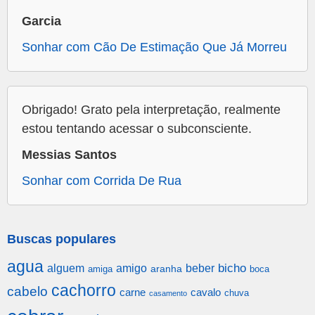
Garcia
Sonhar com Cão De Estimação Que Já Morreu
Obrigado! Grato pela interpretação, realmente
estou tentando acessar o subconsciente.
Messias Santos
Sonhar com Corrida De Rua
Buscas populares
agua
alguem
amigo
beber
bicho
aranha
amiga
boca
cachorro
cabelo
carne
cavalo
chuva
casamento