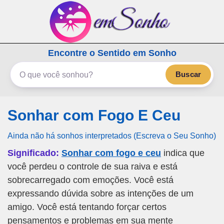
emSonho.com
Encontre o Sentido em Sonho
Os sonhos significam mais
Buscar
Sonhar com Fogo E Ceu
Ainda não há sonhos interpretados (Escreva o Seu Sonho)
Significado:
Sonhar com fogo e ceu
indica que
você perdeu o controle de sua raiva e está
sobrecarregado com emoções. Você está
expressando dúvida sobre as intenções de um
amigo. Você está tentando forçar certos
pensamentos e problemas em sua mente