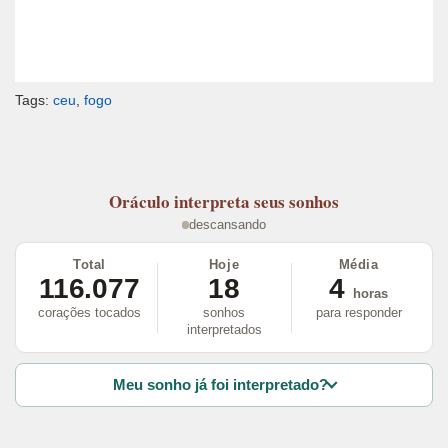
Tags:
ceu
,
fogo
Oráculo
interpreta seus sonhos
descansando
Total
Hoje
Média
116.077
18
4
horas
corações tocados
sonhos
para responder
interpretados
Meu sonho já foi interpretado?