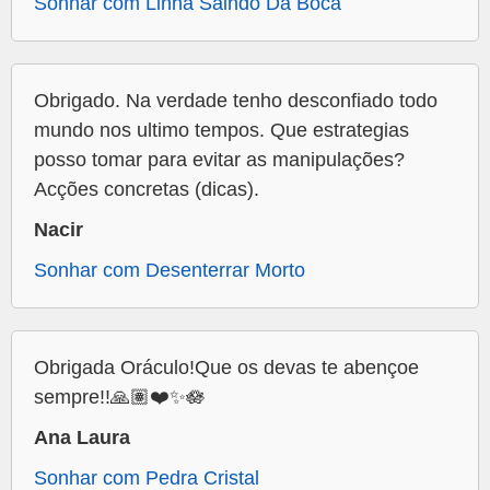
Sonhar com Linha Saindo Da Boca
Obrigado. Na verdade tenho desconfiado todo
mundo nos ultimo tempos. Que estrategias
posso tomar para evitar as manipulações?
Acções concretas (dicas).
Nacir
Sonhar com Desenterrar Morto
Obrigada Oráculo!Que os devas te abençoe
sempre!!🙏🏽❤️✨🪷
Ana Laura
Sonhar com Pedra Cristal