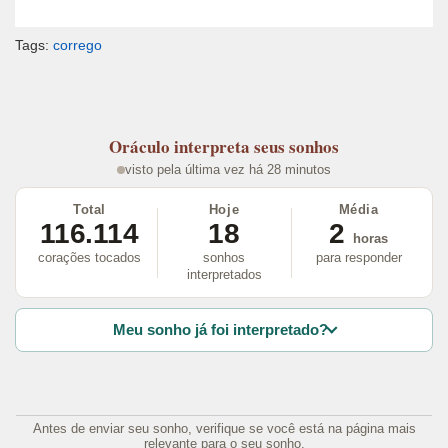
Tags:
corrego
Oráculo
interpreta seus sonhos
visto pela última vez há 28 minutos
Total
Hoje
Média
116.114
18
2
horas
corações tocados
sonhos
para responder
interpretados
Meu sonho já foi interpretado?
Antes de enviar seu sonho, verifique se você está na página mais
relevante para o seu sonho.