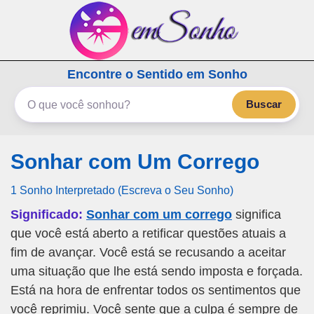
emSonho.com
Encontre o Sentido em Sonho
Os sonhos significam mais
Buscar
Sonhar com Um Corrego
1 Sonho Interpretado (Escreva o Seu Sonho)
Significado:
Sonhar com um corrego
significa
que você está aberto a retificar questões atuais a
fim de avançar. Você está se recusando a aceitar
uma situação que lhe está sendo imposta e forçada.
Está na hora de enfrentar todos os sentimentos que
você reprimiu. Você sente que a culpa é sempre de