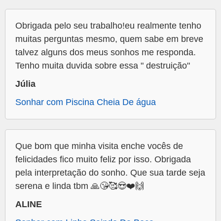
Obrigada pelo seu trabalho!eu realmente tenho
muitas perguntas mesmo, quem sabe em breve
talvez alguns dos meus sonhos me responda.
Tenho muita duvida sobre essa " destruição"
Júlia
Sonhar com Piscina Cheia De água
Que bom que minha visita enche vocês de
felicidades fico muito feliz por isso. Obrigada
pela interpretação do sonho. Que sua tarde seja
serena e linda tbm 🙏😘🥰😍❤️🙌
ALINE