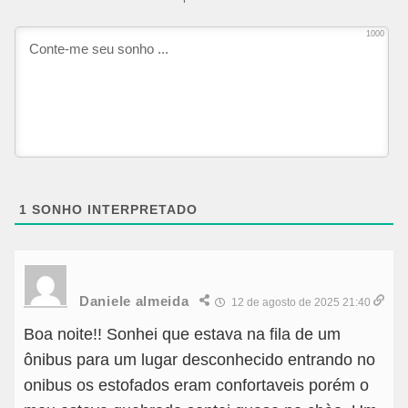
1000
1
SONHO INTERPRETADO
Daniele almeida
12 de agosto de 2025 21:40
Boa noite!! Sonhei que estava na fila de um
ônibus para um lugar desconhecido entrando no
onibus os estofados eram confortaveis porém o