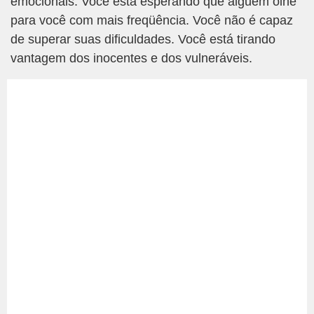
emocionais. Você está esperando que alguém olhe
para você com mais freqüência. Você não é capaz
de superar suas dificuldades. Você está tirando
vantagem dos inocentes e dos vulneráveis.