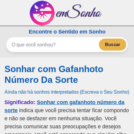
emSonho.com
Encontre o Sentido em Sonho
Os sonhos significam mais
Buscar
Sonhar com Gafanhoto
Número Da Sorte
Ainda não há sonhos interpretados (Escreva o Seu Sonho)
Significado:
Sonhar com gafanhoto número da
sorte
indica que você precisa tentar ficar compondo
e não se desfazer em nenhuma situação. Você
precisa comunicar suas preocupações e desejos