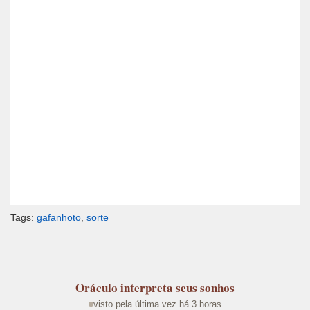
Tags:
gafanhoto
,
sorte
Oráculo
interpreta seus sonhos
visto pela última vez há 3 horas