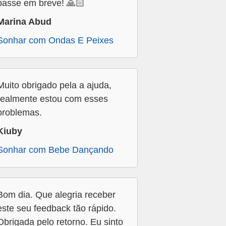
passe em breve! 🙏🏻
Marina Abud
Sonhar com Ondas E Peixes
Muito obrigado pela a ajuda,
realmente estou com esses
problemas.
Kiuby
Sonhar com Bebe Dançando
Bom dia. Que alegria receber
este seu feedback tão rápido.
Obrigada pelo retorno. Eu sinto