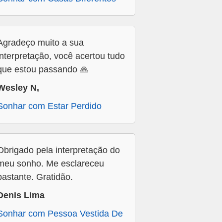
Agradeço muito a sua
interpretação, você acertou tudo
que estou passando 🙏
Wesley N,
Sonhar com Estar Perdido
Obrigado pela interpretação do
meu sonho. Me esclareceu
bastante. Gratidão.
Denis Lima
Sonhar com Pessoa Vestida De