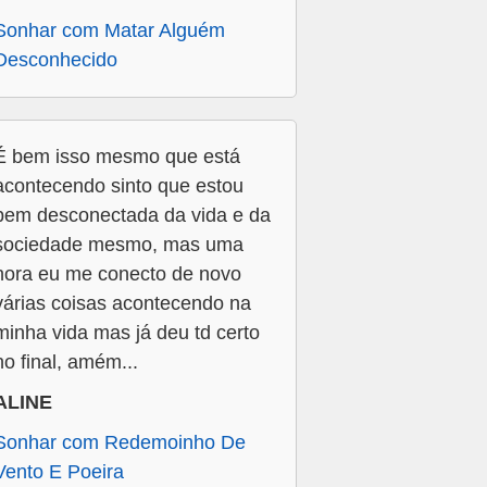
Sonhar com Matar Alguém
Desconhecido
É bem isso mesmo que está
acontecendo sinto que estou
bem desconectada da vida e da
sociedade mesmo, mas uma
hora eu me conecto de novo
várias coisas acontecendo na
minha vida mas já deu td certo
no final, amém...
ALINE
Sonhar com Redemoinho De
Vento E Poeira