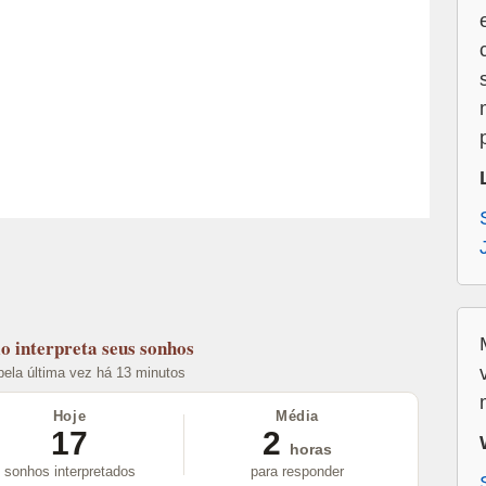
lo
interpreta seus sonhos
 pela última vez há 13 minutos
Hoje
Média
17
2
horas
sonhos interpretados
para responder