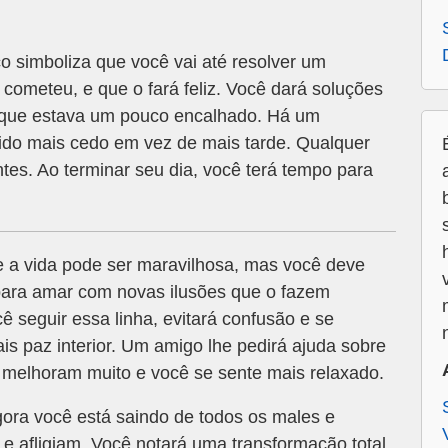
 simboliza que você vai até resolver um
ometeu, e que o fará feliz. Você dará soluções
a que estava um pouco encalhado. Há um
vido mais cedo em vez de mais tarde. Qualquer
ntes. Ao terminar seu dia, você terá tempo para
 a vida pode ser maravilhosa, mas você deve
 para amar com novas ilusões que o fazem
 seguir essa linha, evitará confusão e se
s paz interior. Um amigo lhe pedirá ajuda sobre
 melhoram muito e você se sente mais relaxado.
ora você está saindo de todos os males e
e afligiam. Você notará uma transformação total