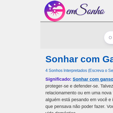
Sonhar com G
4 Sonhos Interpretados (Escreva o S
Significado:
Sonhar com ganso
proteger-se e defender-se. Talv
relacionamento ou em uma nova 
alguém está pesando em você e 
que pensava não poder fazer. Vo