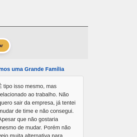
ar
mos uma Grande Família
É tipo isso mesmo, mas
relacionado ao trabalho. Não
quero sair da empresa, já tentei
mudar de time e não consegui.
Apesar que não gostaria
mesmo de mudar. Porém não
vejo muita alternativa para