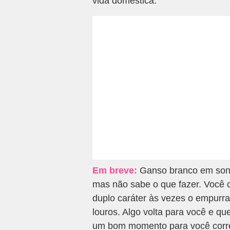
vida doméstica.
Em breve:
Ganso branco em sonho
mas não sabe o que fazer. Você 
duplo caráter às vezes o empurr
louros. Algo volta para você e q
um bom momento para você correr