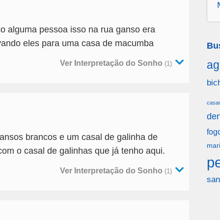
6
o alguma pessoa isso na rua ganso era
evando eles para uma casa de macumba
Bu
ag
Ver Interpretação do Sonho
(1)
bic
casa
den
fog
ansos brancos e um casal de galinha de
mar
com o casal de galinhas que já tenho aqui.
p
Ver Interpretação do Sonho
(1)
san