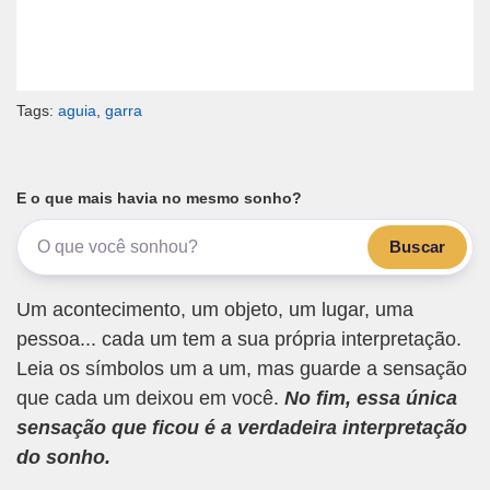
Tags:
aguia
,
garra
E o que mais havia no mesmo sonho?
Buscar
Um acontecimento, um objeto, um lugar, uma
pessoa... cada um tem a sua própria interpretação.
Leia os símbolos um a um, mas guarde a sensação
que cada um deixou em você.
No fim, essa única
sensação que ficou é a verdadeira interpretação
do sonho.