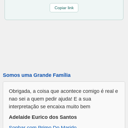
Copiar link
Somos uma Grande Família
Obrigada, a coisa que acontece comigo é real e
nao sei a quem pedir ajuda! E a sua
interpretação se encaixa muito bem
Adelaide Eurico dos Santos
Sonhar com Primo Do Marido