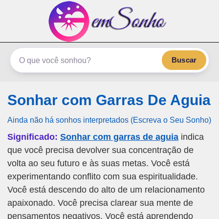
emSonho.com
Os sonhos significam mais
Buscar
Sonhar com Garras De Aguia
Ainda não há sonhos interpretados (Escreva o Seu Sonho)
Significado:
Sonhar com garras de aguia
indica
que você precisa devolver sua concentração de
volta ao seu futuro e às suas metas. Você está
experimentando conflito com sua espiritualidade.
Você está descendo do alto de um relacionamento
apaixonado. Você precisa clarear sua mente de
pensamentos negativos. Você está aprendendo