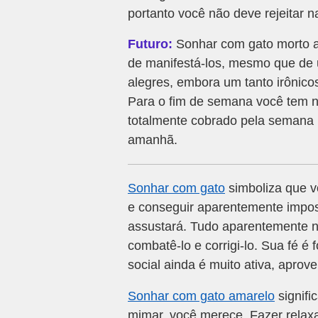
portanto você não deve rejeitar 
Futuro:
Sonhar com gato morto a
de manifestá-los, mesmo que de 
alegres, embora um tanto irônico
Para o fim de semana você tem 
totalmente cobrado pela semana 
amanhã.
Sonhar com gato
simboliza que vo
e conseguir aparentemente imposs
assustará. Tudo aparentemente n
combatê-lo e corrigi-lo. Sua fé é 
social ainda é muito ativa, aprov
Sonhar com gato amarelo
signifi
mimar, você merece. Fazer relax