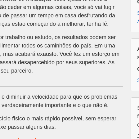
não ceder em algumas coisas, você só vai fugir
ejo de passar um tempo em casa desfrutando da
nanças estão começando a melhorar, tenha fé.
or trabalho ou estudo, os resultados podem ser
 alimentar todos os caminhões do país. Em uma
, mas acabará exausto. Você fez um esforço em
passará desapercebido por seus superiores. As
seu parceiro.
e diminuir a velocidade para que os problemas
 verdadeiramente importante e o que não é.
cio físico o mais rápido possível, sem esperar
ixe passar alguns dias.