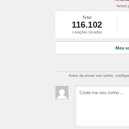
visto
Total
116.102
corações tocados
Meu so
Antes de enviar seu sonho, verifiqu