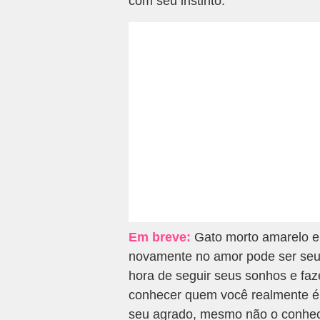
com seu instinto.
Em breve:
Gato morto amarelo em
novamente no amor pode ser seu p
hora de seguir seus sonhos e faz
conhecer quem você realmente é
seu agrado, mesmo não o conhece