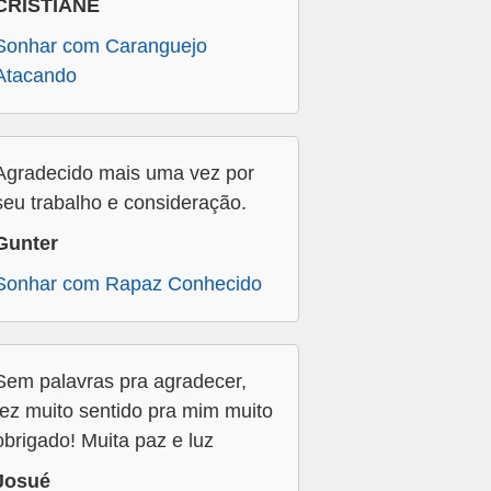
CRISTIANE
Sonhar com Caranguejo
Atacando
Agradecido mais uma vez por
seu trabalho e consideração.
Gunter
Sonhar com Rapaz Conhecido
Sem palavras pra agradecer,
fez muito sentido pra mim muito
obrigado! Muita paz e luz
Josué