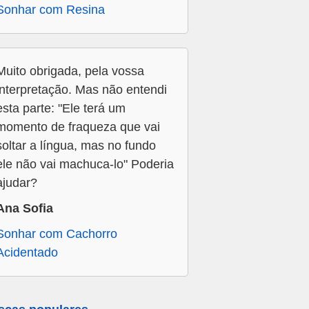
Sonhar com Resina
Muito obrigada, pela vossa
interpretação. Mas não entendi
esta parte: "Ele terá um
momento de fraqueza que vai
soltar a língua, mas no fundo
ele não vai machuca-lo" Poderia
ajudar?
Ana Sofia
Sonhar com Cachorro
Acidentado