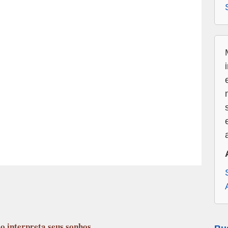
lo
interpreta seus sonhos