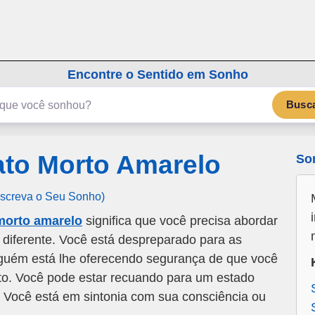
emSonho.com
Os sonhos significam mais
Encontre o Sentido em Sonho
Busc
to Morto Amarelo
So
Escreva o Seu Sonho)
morto amarelo
significa que você precisa abordar
 diferente. Você está despreparado para as
guém está lhe oferecendo segurança de que você
o. Você pode estar recuando para um estado
. Você está em sintonia com sua consciência ou