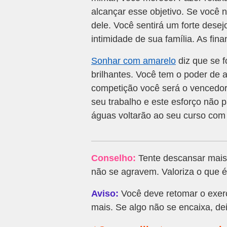
alcançar esse objetivo. Se você 
dele. Você sentirá um forte des
intimidade de sua família. As fi
Sonhar com amarelo
diz que se f
brilhantes. Você tem o poder de
competição você será o vencedor
seu trabalho e este esforço não 
águas voltarão ao seu curso com 
Conselho:
Tente descansar mais 
não se agravem. Valoriza o que é
Aviso:
Você deve retomar o exercí
mais. Se algo não se encaixa, de