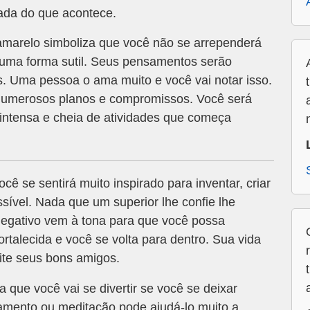
nada do que acontece.
marelo simboliza que você não se arrependerá
uma forma sutil. Seus pensamentos serão
s. Uma pessoa o ama muito e você vai notar isso.
numerosos planos e compromissos. Você será
intensa e cheia de atividades que começa
cê se sentirá muito inspirado para inventar, criar
ível. Nada que um superior lhe confie lhe
egativo vem à tona para que você possa
fortalecida e você se volta para dentro. Sua vida
eite seus bons amigos.
ca que você vai se divertir se você se deixar
amento ou meditação pode ajudá-lo muito a