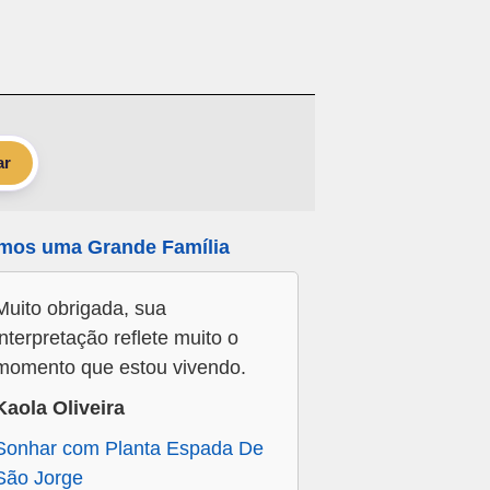
ar
mos uma Grande Família
Muito obrigada, sua
interpretação reflete muito o
momento que estou vivendo.
Kaola Oliveira
Sonhar com Planta Espada De
São Jorge