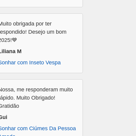
Muito obrigada por ter
respondido! Desejo um bom
2025!💙
Liliana M
Sonhar com Inseto Vespa
Nossa, me responderam muito
rápido. Muito Obrigado!
Gratidão
Gui
Sonhar com Ciúmes Da Pessoa