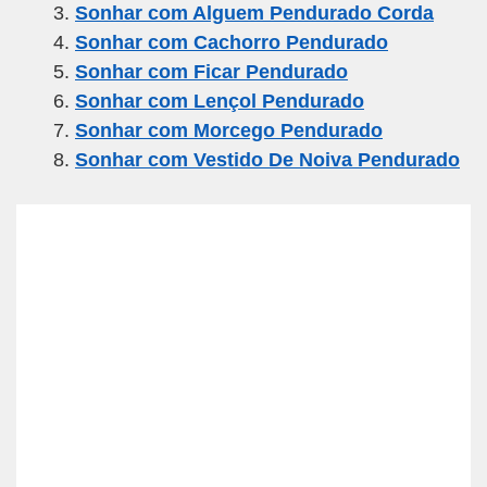
Sonhar com Alguem Pendurado Corda
o
m
p
Sonhar com Cachorro Pendurado
o
p
Sonhar com Ficar Pendurado
k
Sonhar com Lençol Pendurado
Sonhar com Morcego Pendurado
Sonhar com Vestido De Noiva Pendurado