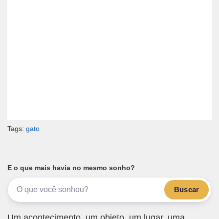
Tags:
gato
E o que mais havia no mesmo sonho?
Buscar
Um acontecimento, um objeto, um lugar, uma