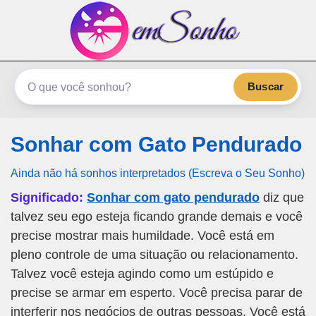
emSonho.com
Os sonhos significam mais
Buscar
Sonhar com Gato Pendurado
Ainda não há sonhos interpretados (Escreva o Seu Sonho)
Significado:
Sonhar com gato pendurado
diz que
talvez seu ego esteja ficando grande demais e você
precise mostrar mais humildade. Você está em
pleno controle de uma situação ou relacionamento.
Talvez você esteja agindo como um estúpido e
precise se armar em esperto. Você precisa parar de
interferir nos negócios de outras pessoas. Você está