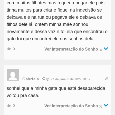
com muitos filhotes mas n queria pegar ele pois
tinha muitos para criar e fiquei na indecisão se
deixava ele na rua ou pegava ele e deixava os
filhos dele lá, ontem minha mãe sonhou
novamente e dessa vez n foi ela que encontrou o
gato foi que encontrei ele nos sonhos dela
0
Ver Interpretação do Sonho
(1)
Gabriela
24 de janeiro de 2022 18:57
sonhei que a minha gata que está desaparecida
voltou pra casa.
0
Ver Interpretação do Sonho
(1)