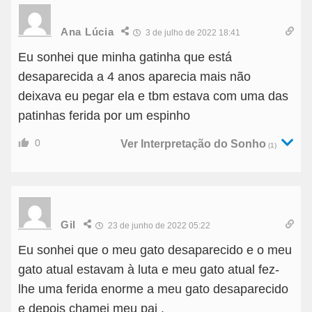
Ana Lúcia
3 de julho de 2022 18:41
Eu sonhei que minha gatinha que está
desaparecida a 4 anos aparecia mais não
deixava eu pegar ela e tbm estava com uma das
patinhas ferida por um espinho
0
Ver Interpretação do Sonho
(1)
Gil
23 de junho de 2022 05:22
Eu sonhei que o meu gato desaparecido e o meu
gato atual estavam à luta e meu gato atual fez-
lhe uma ferida enorme a meu gato desaparecido
e depois chamei meu pai .