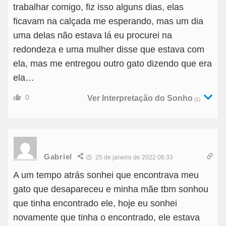
trabalhar comigo, fiz isso alguns dias, elas
ficavam na calçada me esperando, mas um dia
uma delas não estava lá eu procurei na
redondeza e uma mulher disse que estava com
ela, mas me entregou outro gato dizendo que era
ela…
0
Ver Interpretação do Sonho
(1)
Gabriel
25 de janeiro de 2022 06:33
A um tempo atrás sonhei que encontrava meu
gato que desapareceu e minha mãe tbm sonhou
que tinha encontrado ele, hoje eu sonhei
novamente que tinha o encontrado, ele estava