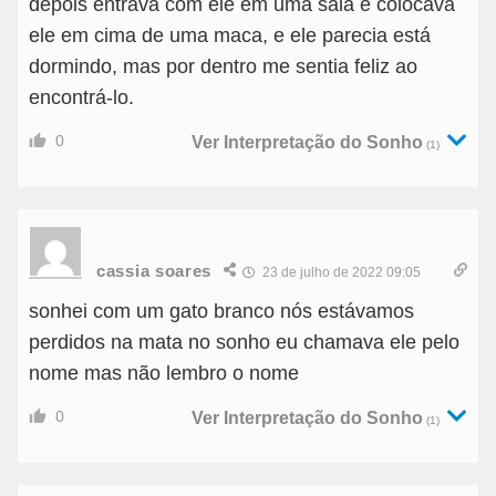
depois entrava com ele em uma sala e colocava
ele em cima de uma maca, e ele parecia está
dormindo, mas por dentro me sentia feliz ao
encontrá-lo.
0
Ver Interpretação do Sonho
(1)
cassia soares
23 de julho de 2022 09:05
sonhei com um gato branco nós estávamos
perdidos na mata no sonho eu chamava ele pelo
nome mas não lembro o nome
0
Ver Interpretação do Sonho
(1)