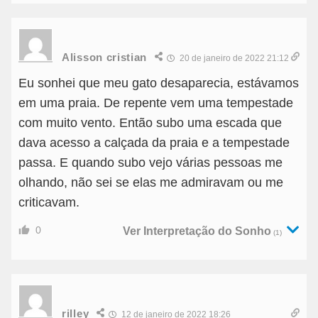
Alisson cristian
20 de janeiro de 2022 21:12
Eu sonhei que meu gato desaparecia, estávamos
em uma praia. De repente vem uma tempestade
com muito vento. Então subo uma escada que
dava acesso a calçada da praia e a tempestade
passa. E quando subo vejo várias pessoas me
olhando, não sei se elas me admiravam ou me
criticavam.
0
Ver Interpretação do Sonho
(1)
rilley
12 de janeiro de 2022 18:26