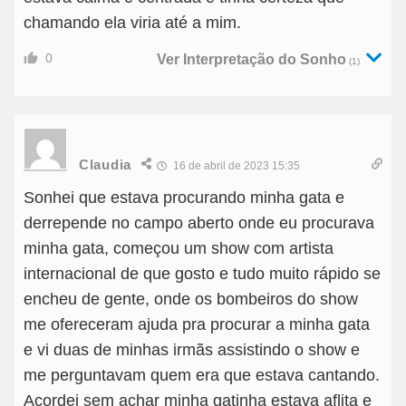
chamando ela viria até a mim.
0
Ver Interpretação do Sonho
(1)
Claudia
16 de abril de 2023 15:35
Sonhei que estava procurando minha gata e
derrepende no campo aberto onde eu procurava
minha gata, começou um show com artista
internacional de que gosto e tudo muito rápido se
encheu de gente, onde os bombeiros do show
me ofereceram ajuda pra procurar a minha gata
e vi duas de minhas irmãs assistindo o show e
me perguntavam quem era que estava cantando.
Acordei sem achar minha gatinha estava aflita e