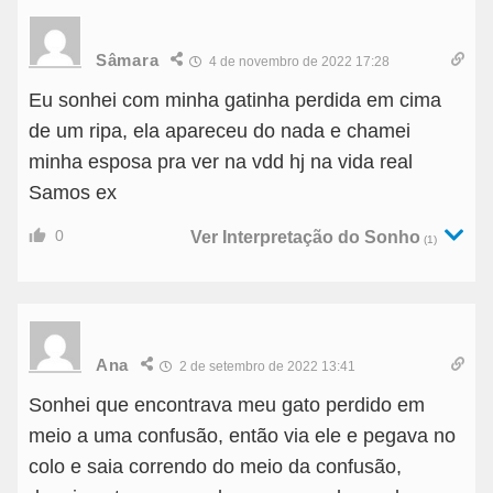
Sâmara
4 de novembro de 2022 17:28
Eu sonhei com minha gatinha perdida em cima
de um ripa, ela apareceu do nada e chamei
minha esposa pra ver na vdd hj na vida real
Samos ex
0
Ver Interpretação do Sonho
(1)
Ana
2 de setembro de 2022 13:41
Sonhei que encontrava meu gato perdido em
meio a uma confusão, então via ele e pegava no
colo e saia correndo do meio da confusão,