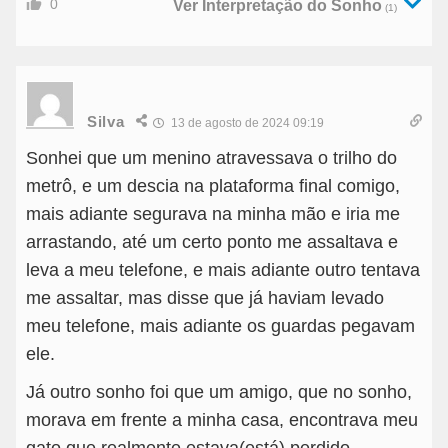
0
Ver Interpretação do Sonho
(1)
Silva
13 de agosto de 2024 09:19
Sonhei que um menino atravessava o trilho do
metrô, e um descia na plataforma final comigo,
mais adiante segurava na minha mão e iria me
arrastando, até um certo ponto me assaltava e
leva a meu telefone, e mais adiante outro tentava
me assaltar, mas disse que já haviam levado
meu telefone, mais adiante os guardas pegavam
ele.
Já outro sonho foi que um amigo, que no sonho,
morava em frente a minha casa, encontrava meu