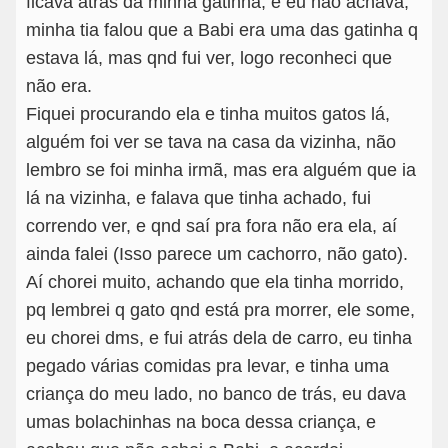
ficava atrás da minha gatinha, e eu não achava,
minha tia falou que a Babi era uma das gatinha q
estava lá, mas qnd fui ver, logo reconheci que
não era.
Fiquei procurando ela e tinha muitos gatos lá,
alguém foi ver se tava na casa da vizinha, não
lembro se foi minha irmã, mas era alguém que ia
lá na vizinha, e falava que tinha achado, fui
correndo ver, e qnd saí pra fora não era ela, aí
ainda falei (Isso parece um cachorro, não gato).
Aí chorei muito, achando que ela tinha morrido,
pq lembrei q gato qnd está pra morrer, ele some,
eu chorei dms, e fui atrás dela de carro, eu tinha
pegado várias comidas pra levar, e tinha uma
criança do meu lado, no banco de trás, eu dava
umas bolachinhas na boca dessa criança, e