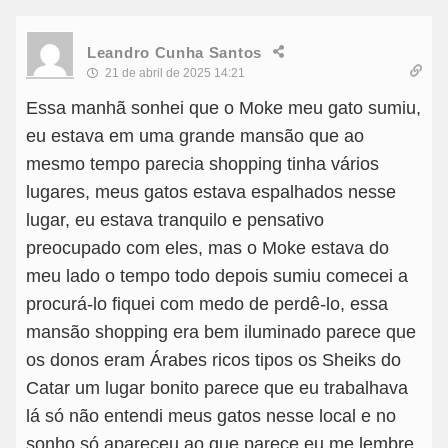
Leandro Cunha Santos
21 de abril de 2025 14:21
Essa manhã sonhei que o Moke meu gato sumiu,
eu estava em uma grande mansão que ao
mesmo tempo parecia shopping tinha vários
lugares, meus gatos estava espalhados nesse
lugar, eu estava tranquilo e pensativo
preocupado com eles, mas o Moke estava do
meu lado o tempo todo depois sumiu comecei a
procurá-lo fiquei com medo de perdê-lo, essa
mansão shopping era bem iluminado parece que
os donos eram Árabes ricos tipos os Sheiks do
Catar um lugar bonito parece que eu trabalhava
lá só não entendi meus gatos nesse local e no
sonho só apareceu ao que parece eu me lembre