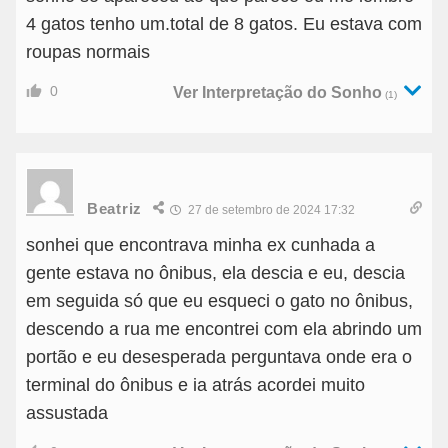
4 gatos tenho um.total de 8 gatos. Eu estava com
roupas normais
0
Ver Interpretação do Sonho
(1)
Beatriz
27 de setembro de 2024 17:32
sonhei que encontrava minha ex cunhada a
gente estava no ônibus, ela descia e eu, descia
em seguida só que eu esqueci o gato no ônibus,
descendo a rua me encontrei com ela abrindo um
portão e eu desesperada perguntava onde era o
terminal do ônibus e ia atrás acordei muito
assustada