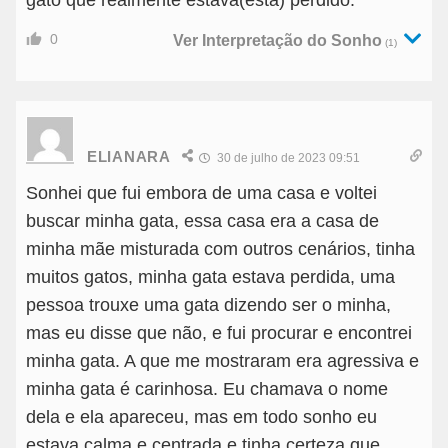
gato que realmente estava(está) perdido.
0
Ver Interpretação do Sonho
(1)
ELIANARA
30 de julho de 2023 09:51
Sonhei que fui embora de uma casa e voltei
buscar minha gata, essa casa era a casa de
minha mãe misturada com outros cenários, tinha
muitos gatos, minha gata estava perdida, uma
pessoa trouxe uma gata dizendo ser o minha,
mas eu disse que não, e fui procurar e encontrei
minha gata. A que me mostraram era agressiva e
minha gata é carinhosa. Eu chamava o nome
dela e ela apareceu, mas em todo sonho eu
estava calma e centrada e tinha certeza que