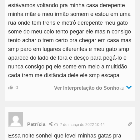
estávamos voltando pra minha casa derepente
minha mãe e meu irmão somem e estou em uma
rua onde tem trens e metrô derepente meu gato
some do meu colo tento pegar ele mas n consigo
tento achar o trem certo pra chegar em casa mas
smp paro em lugares diferentes e meu gato smp
aparece do lado de fora e desço para pegá-lo e
nunca consigo pq ele some em meio a multidão
cada trem me distância dele ele smp escapa
0
Ver Interpretação do Sonho
(1)
Patrícia
7 de março de 2022 10:44
Essa noite sonhei que levei minhas gatas pra