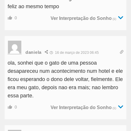
feliz ao mesmo tempo
0
Ver Interpretação do Sonho
(1)
daniela
16 de março de 2023 06:45
ola, sonhei que o gato de uma pessoa
desapareceu num acontecimento num hotel e ele
ficou esperando o dono dele voltar, fielmente. Ele
era meu gato, depois nao era mais; nao lembro
essa parte.
0
Ver Interpretação do Sonho
(1)