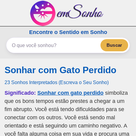
emSonho.com
Encontre o Sentido em Sonho
Os sonhos significam mais
Buscar
Sonhar com Gato Perdido
23 Sonhos Interpretados (Escreva o Seu Sonho)
Significado:
Sonhar com gato perdido
simboliza
que os bons tempos estão prestes a chegar a um
fim abrupto. Você está tendo dificuldades para se
conectar com os outros. Você está sendo mal
orientado e está seguindo um caminho negativo. A
você falta alguma coisa em sua vida e procura uma