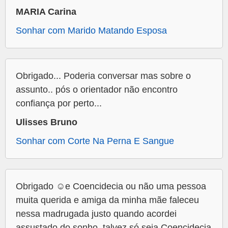
MARIA Carina
Sonhar com Marido Matando Esposa
Obrigado... Poderia conversar mas sobre o
assunto.. pós o orientador não encontro
confiança por perto...
Ulisses Bruno
Sonhar com Corte Na Perna E Sangue
Obrigado ☺️e Coencidecia ou não uma pessoa
muita querida e amiga da minha mãe faleceu
nessa madrugada justo quando acordei
assustado do sonho, talvez só seja Coencidecia