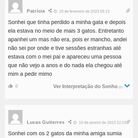
Patrícia
10 de fevereiro de 2023 05:13
Sonhei que tinha perdido a minha gata e depois
ela estava no meio de mais 3 gatos. Entretanto
apanhei um mas não era, pois er mancho, andei
não sei por onde e tive sessões estranhas até
estava com o mei pai e apareceu uma pessoa
que não vejo a anos e do nada ela chegou até
mim a pedir mimo
0
Ver Interpretação do Sonho
(1)
Lucas Gutierres
10 de janeiro de 2023 22:22
Sonhei com os 2 gatos da minha amiga sumia