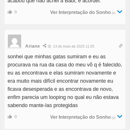
acabou que não achei a Babi, e acordei.
0
Ver Interpretação do Sonho
(1)
Ariane
13 de maio de 2025 11:05
sonhei que minhas gatas sumiram e eu as
procurava na rua da casa do meu vô q é falecido,
eu as encontrava e elas sumiram novamente e
era muito mais difícil encontrar novamente eu
ficava desesperada e as encontrava de novo,
enfim parecia um looping no qual eu não estava
sabendo mante-las protegidas
0
Ver Interpretação do Sonho
(1)