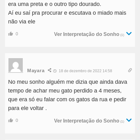
era uma preta e o outro tipo dourado.
Aí eu saí pra procurar e escutava o miado mais
não via ele
0
Ver Interpretação do Sonho
(1)
Mayara
18 de dezembro de 2022 14:58
No meu sonho alguém me dizia que ainda dava
tempo de achar meu gato perdido a 4 meses,
que era só eu falar com os gatos da rua e pedir
para ele voltar .
0
Ver Interpretação do Sonho
(1)