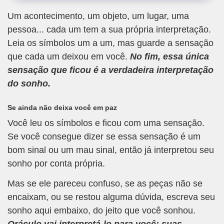
Um acontecimento, um objeto, um lugar, uma
pessoa... cada um tem a sua própria interpretação.
Leia os símbolos um a um, mas guarde a sensação
que cada um deixou em você.
No fim, essa única
sensação que ficou é a verdadeira interpretação
do sonho.
Se ainda não deixa você em paz
Você leu os símbolos e ficou com uma sensação.
Se você consegue dizer se essa sensação é um
bom sinal ou um mau sinal, então já interpretou seu
sonho por conta própria.
Mas se ele pareceu confuso, se as peças não se
encaixam, ou se restou alguma dúvida, escreva seu
sonho aqui embaixo, do jeito que você sonhou.
Oráculo vai interpretá-lo para você; suas