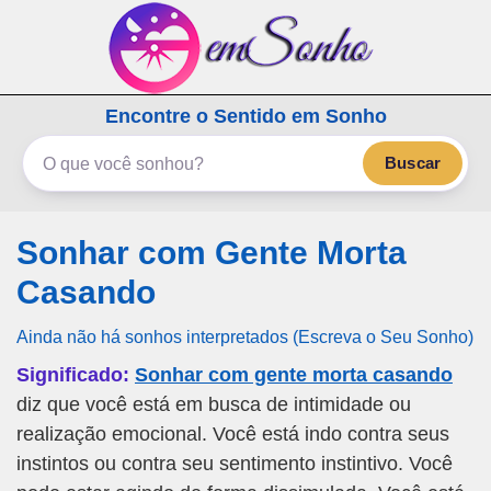
emSonho.com
Encontre o Sentido em Sonho
Os sonhos significam mais
Buscar
Sonhar com Gente Morta
Casando
Ainda não há sonhos interpretados (Escreva o Seu Sonho)
Significado:
Sonhar com gente morta casando
diz que você está em busca de intimidade ou
realização emocional. Você está indo contra seus
instintos ou contra seu sentimento instintivo. Você