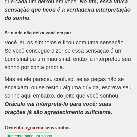
que cada um deixou em você.
No fim, essa única
sensação que ficou é a verdadeira interpretação
do sonho.
Se ainda não deixa você em paz
Você leu os símbolos e ficou com uma sensação.
Se você consegue dizer se essa sensação é um
bom sinal ou um mau sinal, então já interpretou seu
sonho por conta própria.
Mas se ele pareceu confuso, se as peças não se
encaixam, ou se restou alguma dúvida, escreva seu
sonho aqui embaixo, do jeito que você sonhou.
Oráculo vai interpretá-lo para você; suas
orações já são agradecimento suficiente.
Oráculo
aguarda seus sonhos
interpretando um sonho