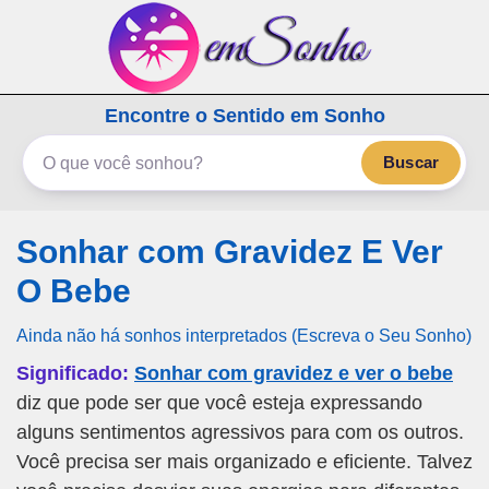
emSonho.com
Encontre o Sentido em Sonho
Os sonhos significam mais
Buscar
Sonhar com Gravidez E Ver
O Bebe
Ainda não há sonhos interpretados (Escreva o Seu Sonho)
Significado:
Sonhar com gravidez e ver o bebe
diz que pode ser que você esteja expressando
alguns sentimentos agressivos para com os outros.
Você precisa ser mais organizado e eficiente. Talvez