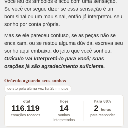
Você leu os símbolos e ficou com uma sensação.
Se você consegue dizer se essa sensação é um
bom sinal ou um mau sinal, então já interpretou seu
sonho por conta própria.
Mas se ele pareceu confuso, se as peças não se
encaixam, ou se restou alguma dúvida, escreva seu
sonho aqui embaixo, do jeito que você sonhou.
Oráculo vai interpretá-lo para você; suas
orações já são agradecimento suficiente.
Oráculo
aguarda seus sonhos
visto pela última vez há 25 minutos
Total
Hoje
Para 88%
116.119
14
2
horas
corações tocados
sonhos
para responder
interpretados