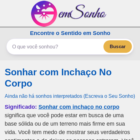
emSonho.com
Encontre o Sentido em Sonho
Os sonhos significam mais
Buscar
Sonhar com Inchaço No
Corpo
Ainda não há sonhos interpretados (Escreva o Seu Sonho)
Significado:
Sonhar com inchaço no corpo
significa que você pode estar em busca de uma
base sólida ou de um terreno mais firme em sua
vida. Você tem medo de mostrar seus verdadeiros