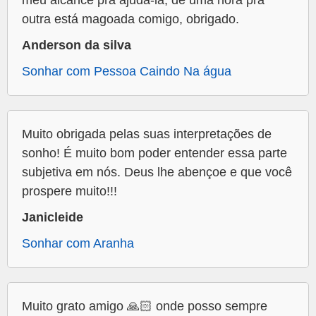
meu alcance pra ajudá-la, de uma hora pra
outra está magoada comigo, obrigado.
Anderson da silva
Sonhar com Pessoa Caindo Na água
Muito obrigada pelas suas interpretações de
sonho! É muito bom poder entender essa parte
subjetiva em nós. Deus lhe abençoe e que você
prospere muito!!!
Janicleide
Sonhar com Aranha
Muito grato amigo 🙏🏻 onde posso sempre