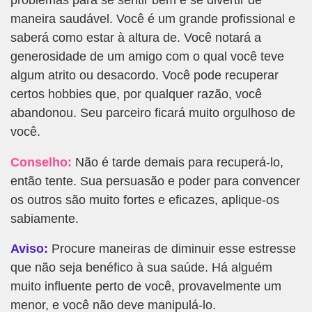
problemas para se sentir bem e se divertir de
maneira saudável. Você é um grande profissional e
saberá como estar à altura de. Você notará a
generosidade de um amigo com o qual você teve
algum atrito ou desacordo. Você pode recuperar
certos hobbies que, por qualquer razão, você
abandonou. Seu parceiro ficará muito orgulhoso de
você.
Conselho:
Não é tarde demais para recuperá-lo,
então tente. Sua persuasão e poder para convencer
os outros são muito fortes e eficazes, aplique-os
sabiamente.
Aviso:
Procure maneiras de diminuir esse estresse
que não seja benéfico à sua saúde. Há alguém
muito influente perto de você, provavelmente um
menor, e você não deve manipulá-lo.