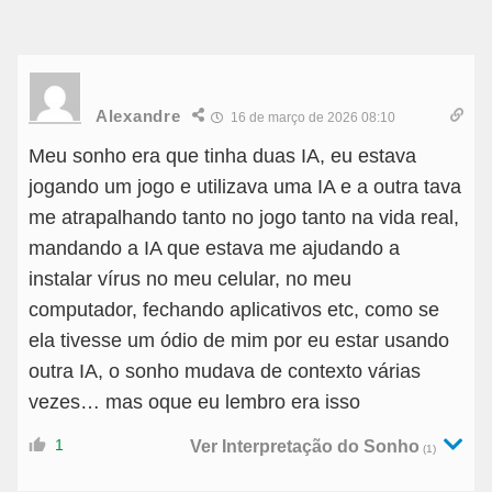
Alexandre
16 de março de 2026 08:10
Meu sonho era que tinha duas IA, eu estava
jogando um jogo e utilizava uma IA e a outra tava
me atrapalhando tanto no jogo tanto na vida real,
mandando a IA que estava me ajudando a
instalar vírus no meu celular, no meu
computador, fechando aplicativos etc, como se
ela tivesse um ódio de mim por eu estar usando
outra IA, o sonho mudava de contexto várias
vezes… mas oque eu lembro era isso
1
Ver Interpretação do Sonho
(1)