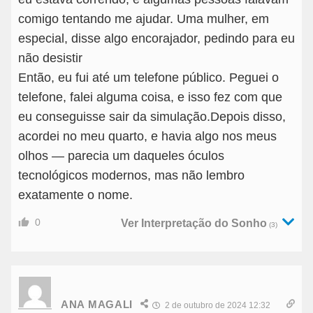
comigo tentando me ajudar. Uma mulher, em
especial, disse algo encorajador, pedindo para eu
não desistir
Então, eu fui até um telefone público. Peguei o
telefone, falei alguma coisa, e isso fez com que
eu conseguisse sair da simulação.Depois disso,
acordei no meu quarto, e havia algo nos meus
olhos — parecia um daqueles óculos
tecnológicos modernos, mas não lembro
exatamente o nome.
0
Ver Interpretação do Sonho
(3)
ANA MAGALI
2 de outubro de 2024 12:32