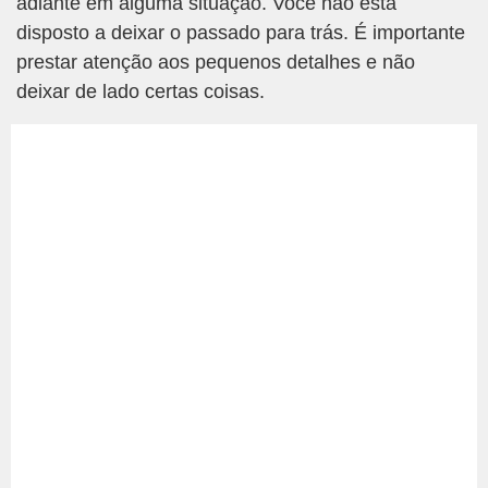
adiante em alguma situação. Você não está
disposto a deixar o passado para trás. É importante
prestar atenção aos pequenos detalhes e não
deixar de lado certas coisas.