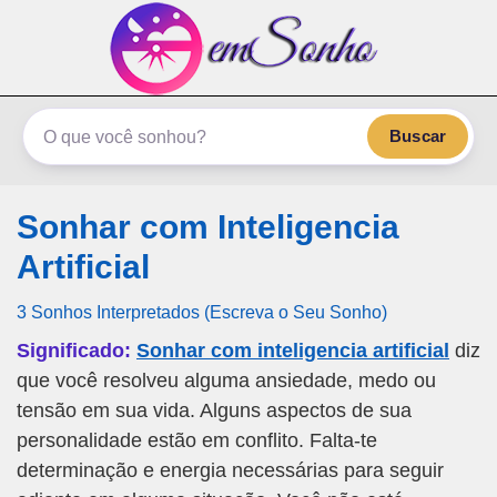
emSonho.com
Os sonhos significam mais
Buscar
Sonhar com Inteligencia
Artificial
3 Sonhos Interpretados (Escreva o Seu Sonho)
Significado:
Sonhar com inteligencia artificial
diz
que você resolveu alguma ansiedade, medo ou
tensão em sua vida. Alguns aspectos de sua
personalidade estão em conflito. Falta-te
determinação e energia necessárias para seguir