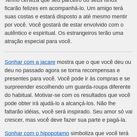
Tenho certeza que seu parceiro ou seus filhos
ficarão felizes em acompanhá-lo. Um amigo terá
suas costas e estará disposto a até mesmo mentir
por você. Você gostará de estar envolvido com o
autêntico e espiritual. Os estrangeiros terão uma
atração especial para você.
Sonhar com a jacare
mostra que o que você deu ou
deu no passado agora se torna recompensas e
presentes para você. Você pode ir às compras e se
surpreender escolhendo um guarda-roupa diferente
do habitual. Motivar-se com os resultados que você
pode obter irá ajudá-lo a alcançá-los. Não lhe
faltarão idéias, você será inspirado. Seu amor só vai
crescer, mas você deve fazer sua parte e pagá-la.
Sonhar com o hipopotamo
simboliza que você terá