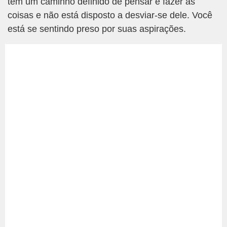
tem um caminho definido de pensar e fazer as
coisas e não está disposto a desviar-se dele. Você
está se sentindo preso por suas aspirações.