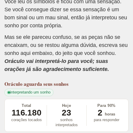
Você leu os símbolos e ficou com uma sensação.
Se você consegue dizer se essa sensação é um
bom sinal ou um mau sinal, então já interpretou seu
sonho por conta própria.
Mas se ele pareceu confuso, se as peças não se
encaixam, ou se restou alguma dúvida, escreva seu
sonho aqui embaixo, do jeito que você sonhou.
Oráculo vai interpretá-lo para você; suas
orações já são agradecimento suficiente.
Oráculo
aguarda seus sonhos
interpretando um sonho
Total
Hoje
Para 90%
116.180
23
2
horas
corações tocados
sonhos
para responder
interpretados