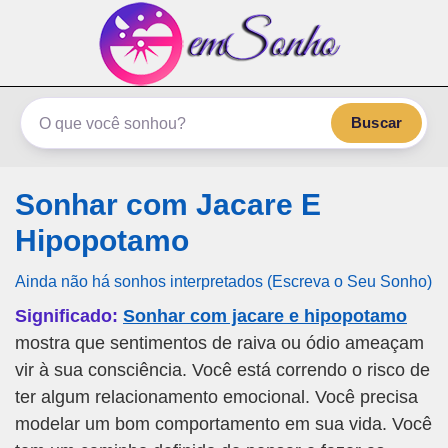
emSonho.com
Os sonhos significam mais
Buscar
Sonhar com Jacare E
Hipopotamo
Ainda não há sonhos interpretados (Escreva o Seu Sonho)
Significado:
Sonhar com jacare e hipopotamo
mostra que sentimentos de raiva ou ódio ameaçam
vir à sua consciência. Você está correndo o risco de
ter algum relacionamento emocional. Você precisa
modelar um bom comportamento em sua vida. Você