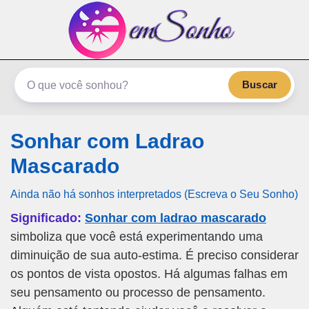
emSonho.com
Os sonhos significam mais
Buscar
Sonhar com Ladrao
Mascarado
Ainda não há sonhos interpretados (Escreva o Seu Sonho)
Significado:
Sonhar com ladrao mascarado
simboliza que você está experimentando uma
diminuição de sua auto-estima. É preciso considerar
os pontos de vista opostos. Há algumas falhas em
seu pensamento ou processo de pensamento.