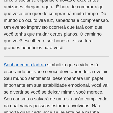
círculo social se expande e novas e excelentes
amizades chegam agora. É hora de comprar algo
que você tem querido comprar há muito tempo. Do
mundo do oculto virá luz, sabedoria e compreensão.
Um evento imprevisto ocorrerá que fará com que
você tenha que mudar certos planos. O caminho
que você escolheu é ser honesto e isso terá
grandes benefícios para você.
Sonhar com a ladrao
simboliza que a vida está
esperando por você e você deve aprender a evoluir.
Seu mundo sentimental desempenhará um papel
importante em sua estabilidade emocional. Você vai
se divertir se você se deixar mimar, você merece.
Seu carisma o salvará de uma situação complicada
na qual várias pessoas estarão envolvidas. Não
importa quão cedo você se levante pela manhã,