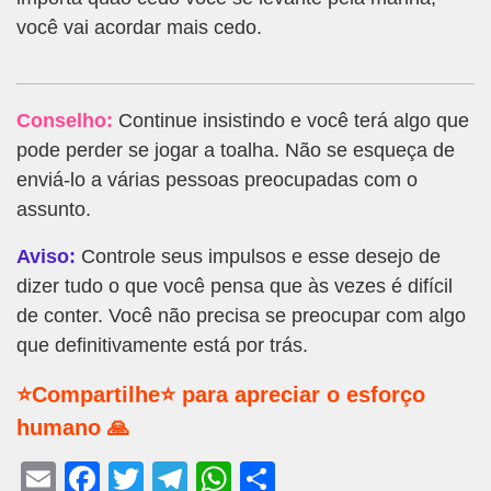
você vai acordar mais cedo.
Conselho:
Continue insistindo e você terá algo que
pode perder se jogar a toalha. Não se esqueça de
enviá-lo a várias pessoas preocupadas com o
assunto.
Aviso:
Controle seus impulsos e esse desejo de
dizer tudo o que você pensa que às vezes é difícil
de conter. Você não precisa se preocupar com algo
que definitivamente está por trás.
⭐Compartilhe⭐ para apreciar o esforço
humano 🙏
E
F
T
T
W
S