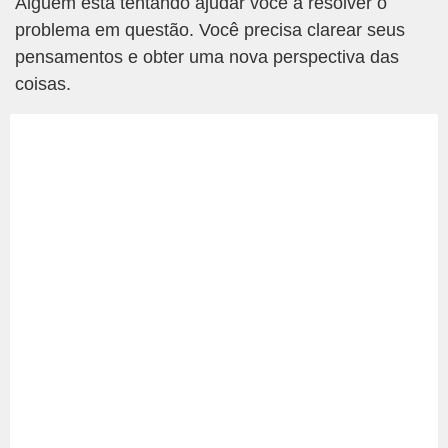
Alguém está tentando ajudar você a resolver o
problema em questão. Você precisa clarear seus
pensamentos e obter uma nova perspectiva das
coisas.