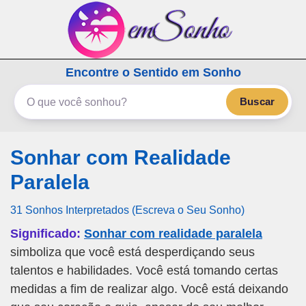
emSonho.com
Encontre o Sentido em Sonho
Os sonhos significam mais
Buscar
Sonhar com Realidade
Paralela
31 Sonhos Interpretados (Escreva o Seu Sonho)
Significado:
Sonhar com realidade paralela
simboliza que você está desperdiçando seus
talentos e habilidades. Você está tomando certas
medidas a fim de realizar algo. Você está deixando