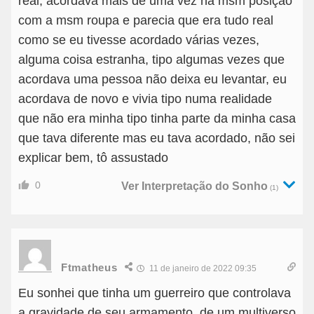
real, acordava mais de uma vez na msm posição
com a msm roupa e parecia que era tudo real
como se eu tivesse acordado várias vezes,
alguma coisa estranha, tipo algumas vezes que
acordava uma pessoa não deixa eu levantar, eu
acordava de novo e vivia tipo numa realidade
que não era minha tipo tinha parte da minha casa
que tava diferente mas eu tava acordado, não sei
explicar bem, tô assustado
0
Ver Interpretação do Sonho
(1)
Ftmatheus
11 de janeiro de 2022 09:35
Eu sonhei que tinha um guerreiro que controlava
a gravidade de seu armamento, de um multiverso