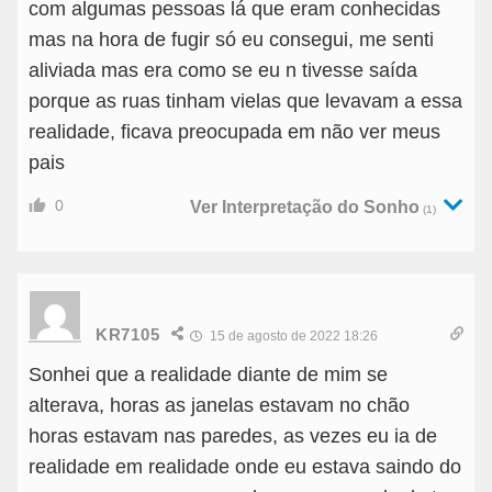
com algumas pessoas lá que eram conhecidas
mas na hora de fugir só eu consegui, me senti
aliviada mas era como se eu n tivesse saída
porque as ruas tinham vielas que levavam a essa
realidade, ficava preocupada em não ver meus
pais
0
Ver Interpretação do Sonho
(1)
KR7105
15 de agosto de 2022 18:26
Sonhei que a realidade diante de mim se
alterava, horas as janelas estavam no chão
horas estavam nas paredes, as vezes eu ia de
realidade em realidade onde eu estava saindo do