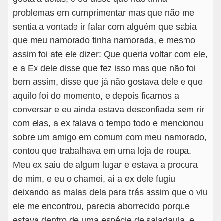
problemas em cumprimentar mas que não me
sentia a vontade ir falar com alguém que sabia
que meu namorado tinha namorada, e mesmo
assim foi ate ele dizer: Que queria voltar com ele,
e a Ex dele disse que fez isso mas que não foi
bem assim, disse que já não gostava dele e que
aquilo foi do momento, e depois ficamos a
conversar e eu ainda estava desconfiada sem rir
com elas, a ex falava o tempo todo e mencionou
sobre um amigo em comum com meu namorado,
contou que trabalhava em uma loja de roupa.
Meu ex saiu de algum lugar e estava a procura
de mim, e eu o chamei, aí a ex dele fugiu
deixando as malas dela para trás assim que o viu
ele me encontrou, parecia aborrecido porque
estava dentro de uma espécie de saladaula, e