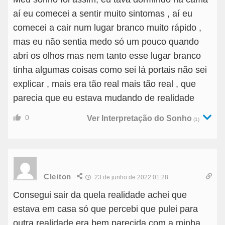
aí eu comecei a sentir muito sintomas , aí eu
comecei a cair num lugar branco muito rápido ,
mas eu não sentia medo só um pouco quando
abri os olhos mas nem tanto esse lugar branco
tinha algumas coisas como sei lá portais não sei
explicar , mais era tão real mais tão real , que
parecia que eu estava mudando de realidade
0
Ver Interpretação do Sonho
(1)
Cleiton
23 de junho de 2022 01:28
Consegui sair da quela realidade achei que
estava em casa só que percebi que pulei para
outra realidade era bem parecida com a minha