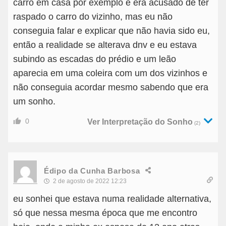
carro em casa por exemplo e era acusado de ter
raspado o carro do vizinho, mas eu não
conseguia falar e explicar que não havia sido eu,
então a realidade se alterava dnv e eu estava
subindo as escadas do prédio e um leão
aparecia em uma coleira com um dos vizinhos e
não conseguia acordar mesmo sabendo que era
um sonho.
0
Ver Interpretação do Sonho
(2)
Édipo da Cunha Barbosa
2 de agosto de 2022 12:23
eu sonhei que estava numa realidade alternativa,
só que nessa mesma época que me encontro