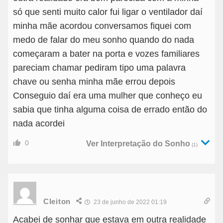
só que senti muito calor fui ligar o ventilador daí
minha mãe acordou conversamos fiquei com
medo de falar do meu sonho quando do nada
começaram a bater na porta e vozes familiares
pareciam chamar pediram tipo uma palavra
chave ou senha minha mãe errou depois
Conseguio daí era uma mulher que conheço eu
sabia que tinha alguma coisa de errado então do
nada acordei
0
Ver Interpretação do Sonho
(1)
Cleiton
23 de junho de 2022 01:19
Acabei de sonhar que estava em outra realidade