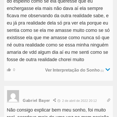
do espelho como se ela queresse que eu
enchergasse ela mais não dava aí ela sempre
ficava me observando da outra realidade sabe, e
eu já pra realidade dela só pra ver ela porque eu
sentia como se ela me amasse muito como se só
existisse ela que me amasse como nunca só que
né outra realidade como se essa minha ninguém
amaria de vdd algum dia aí eu me senti como se
fosse de outra realidade chorei muito
0
Ver Interpretação do Sonho
(1)
Gabriel Bayer
2 de abril de 2022 20:12
Não consigo explicar bem meu sonho, foi muito