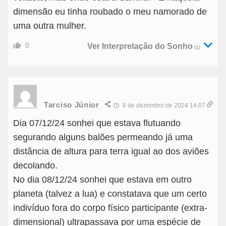
dimensão eu tinha roubado o meu namorado de
uma outra mulher.
0
Ver Interpretação do Sonho
(1)
Tarciso Júnior
8 de dezembro de 2024 14:07
Dia 07/12/24 sonhei que estava flutuando
segurando alguns balões permeando já uma
distância de altura para terra igual ao dos aviões
decolando.
No dia 08/12/24 sonhei que estava em outro
planeta (talvez a lua) e constatava que um certo
indivíduo fora do corpo físico participante (extra-
dimensional) ultrapassava por uma espécie de