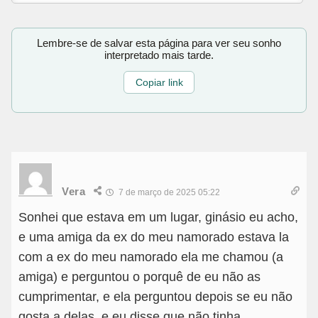
Lembre-se de salvar esta página para ver seu sonho
interpretado mais tarde.
Copiar link
Vera
7 de março de 2025 05:22
Sonhei que estava em um lugar, ginásio eu acho,
e uma amiga da ex do meu namorado estava la
com a ex do meu namorado ela me chamou (a
amiga) e perguntou o porquê de eu não as
cumprimentar, e ela perguntou depois se eu não
gosta a delas, e eu disse que não tinha