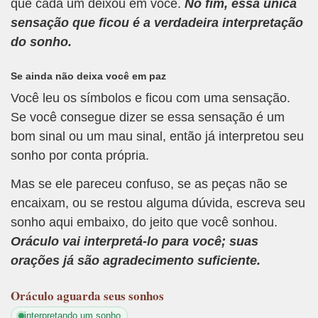
que cada um deixou em você.
No fim, essa única
sensação que ficou é a verdadeira interpretação
do sonho.
Se ainda não deixa você em paz
Você leu os símbolos e ficou com uma sensação.
Se você consegue dizer se essa sensação é um
bom sinal ou um mau sinal, então já interpretou seu
sonho por conta própria.
Mas se ele pareceu confuso, se as peças não se
encaixam, ou se restou alguma dúvida, escreva seu
sonho aqui embaixo, do jeito que você sonhou.
Oráculo vai interpretá-lo para você; suas
orações já são agradecimento suficiente.
Oráculo
aguarda seus sonhos
interpretando um sonho