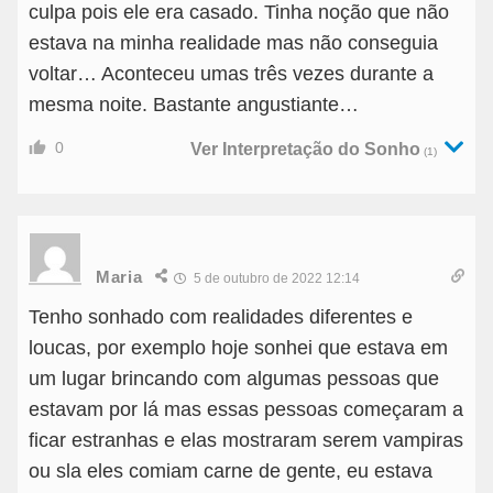
culpa pois ele era casado. Tinha noção que não
estava na minha realidade mas não conseguia
voltar… Aconteceu umas três vezes durante a
mesma noite. Bastante angustiante…
0
Ver Interpretação do Sonho
(1)
Maria
5 de outubro de 2022 12:14
Tenho sonhado com realidades diferentes e
loucas, por exemplo hoje sonhei que estava em
um lugar brincando com algumas pessoas que
estavam por lá mas essas pessoas começaram a
ficar estranhas e elas mostraram serem vampiras
ou sla eles comiam carne de gente, eu estava