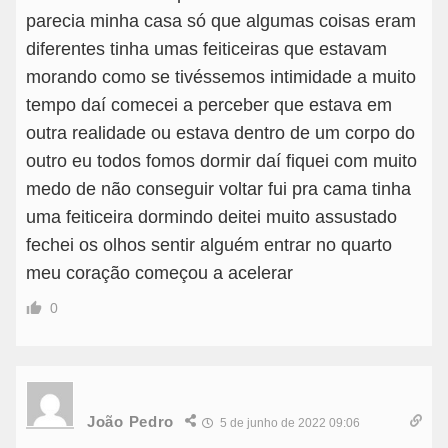
parecia minha casa só que algumas coisas eram
diferentes tinha umas feiticeiras que estavam
morando como se tivéssemos intimidade a muito
tempo daí comecei a perceber que estava em
outra realidade ou estava dentro de um corpo do
outro eu todos fomos dormir daí fiquei com muito
medo de não conseguir voltar fui pra cama tinha
uma feiticeira dormindo deitei muito assustado
fechei os olhos sentir alguém entrar no quarto
meu coração começou a acelerar
0
João Pedro
5 de junho de 2022 09:06