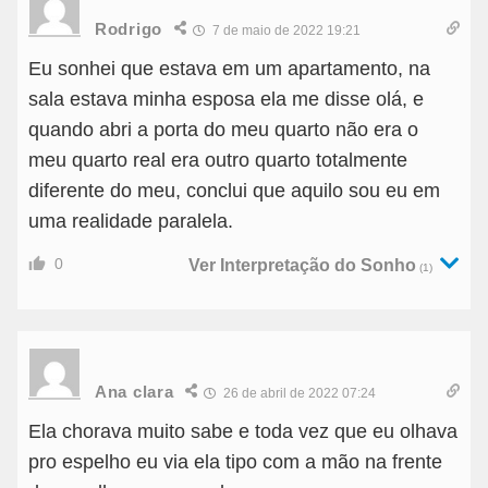
Rodrigo
7 de maio de 2022 19:21
Eu sonhei que estava em um apartamento, na
sala estava minha esposa ela me disse olá, e
quando abri a porta do meu quarto não era o
meu quarto real era outro quarto totalmente
diferente do meu, conclui que aquilo sou eu em
uma realidade paralela.
0
Ver Interpretação do Sonho
(1)
Ana clara
26 de abril de 2022 07:24
Ela chorava muito sabe e toda vez que eu olhava
pro espelho eu via ela tipo com a mão na frente