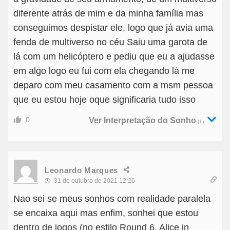
diferente atrás de mim e da minha família mas
conseguimos despistar ele, logo que já avia uma
fenda de multiverso no céu Saiu uma garota de
lá com um helicóptero e pediu que eu a ajudasse
em algo logo eu fui com ela chegando lá me
deparo com meu casamento com a msm pessoa
que eu estou hoje oque significaria tudo isso
0
Ver Interpretação do Sonho
(1)
Leonardo Marques
31 de outubro de 2021 12:26
Nao sei se meus sonhos com realidade paralela
se encaixa aqui mas enfim, sonhei que estou
dentro de jogos (no estilo Round 6, Alice in