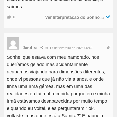
saímos
0
Ver Interpretação do Sonho
(1)
Jandira
17 de fevereiro de 2025 06:42
Sonhei que estava com meu namorado, nos
queríamos gelado mas acidentalmente
acabamos viajando para dimensões diferentes,
onde vi pessoas que já não via a anos, e onde
tinha uma irmã gémea, mas em uma das
realidades eu fui mal recebida porque eu e minha
irmã estávamos desaparecidas por muito tempo
e quando eu voltei, eles perguntaram “ ok,
voltaste, mas onde está a Samira?” E naquela