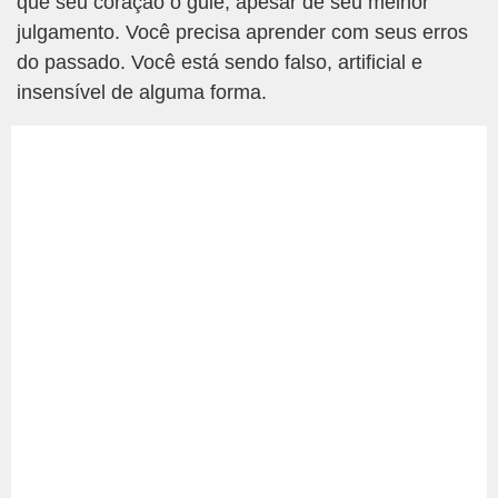
que seu coração o guie, apesar de seu melhor
julgamento. Você precisa aprender com seus erros
do passado. Você está sendo falso, artificial e
insensível de alguma forma.