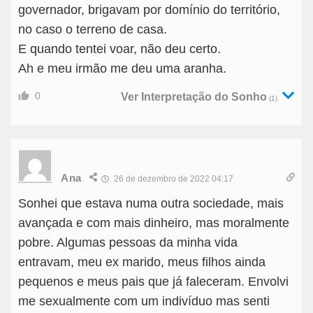
governador, brigavam por domínio do território,
no caso o terreno de casa.
E quando tentei voar, não deu certo.
Ah e meu irmão me deu uma aranha.
0
Ver Interpretação do Sonho
(1)
Ana
26 de dezembro de 2022 04:17
Sonhei que estava numa outra sociedade, mais
avançada e com mais dinheiro, mas moralmente
pobre. Algumas pessoas da minha vida
entravam, meu ex marido, meus filhos ainda
pequenos e meus pais que já faleceram. Envolvi
me sexualmente com um indivíduo mas senti