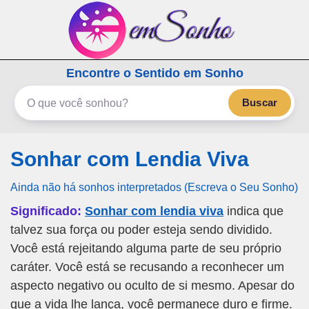
emSonho.com
Encontre o Sentido em Sonho
Os sonhos significam mais
Buscar
Sonhar com Lendia Viva
Ainda não há sonhos interpretados (Escreva o Seu Sonho)
Significado:
Sonhar com lendia viva
indica que
talvez sua força ou poder esteja sendo dividido.
Você está rejeitando alguma parte de seu próprio
caráter. Você está se recusando a reconhecer um
aspecto negativo ou oculto de si mesmo. Apesar do
que a vida lhe lança, você permanece duro e firme.