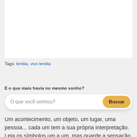
Tags:
lendia
,
vivo lendia
E o que mais havia no mesmo sonho?
Buscar
Um acontecimento, um objeto, um lugar, uma
pessoa... cada um tem a sua própria interpretação.
Leia os símbolos um a um, mas guarde a sensação