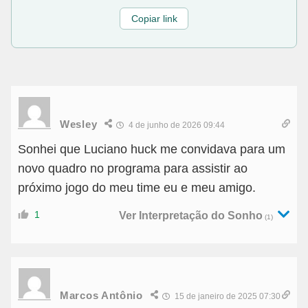
Copiar link
Wesley
4 de junho de 2026 09:44
Sonhei que Luciano huck me convidava para um
novo quadro no programa para assistir ao
próximo jogo do meu time eu e meu amigo.
1
Ver Interpretação do Sonho
(1)
Marcos Antônio
15 de janeiro de 2025 07:30