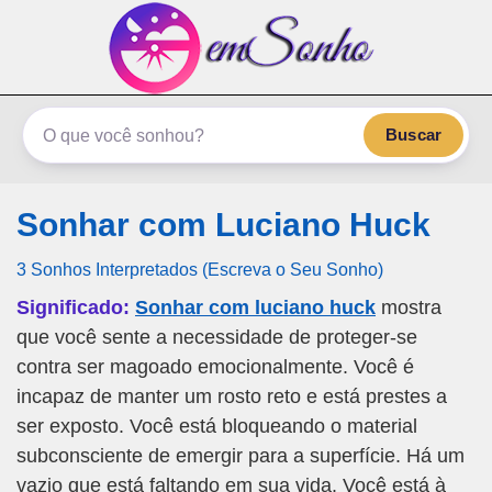
emSonho.com
Os sonhos significam mais
Buscar
Sonhar com Luciano Huck
3 Sonhos Interpretados (Escreva o Seu Sonho)
Significado:
Sonhar com luciano huck
mostra
que você sente a necessidade de proteger-se
contra ser magoado emocionalmente. Você é
incapaz de manter um rosto reto e está prestes a
ser exposto. Você está bloqueando o material
subconsciente de emergir para a superfície. Há um
vazio que está faltando em sua vida. Você está à