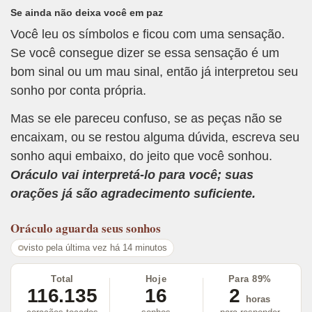
Se ainda não deixa você em paz
Você leu os símbolos e ficou com uma sensação.
Se você consegue dizer se essa sensação é um
bom sinal ou um mau sinal, então já interpretou seu
sonho por conta própria.
Mas se ele pareceu confuso, se as peças não se
encaixam, ou se restou alguma dúvida, escreva seu
sonho aqui embaixo, do jeito que você sonhou.
Oráculo vai interpretá-lo para você; suas
orações já são agradecimento suficiente.
Oráculo
aguarda seus sonhos
visto pela última vez há 14 minutos
Total
Hoje
Para 89%
116.135
16
2
horas