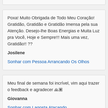
Poxa! Muito Obrigada de Todo Meu Coração!
Gratidão, Gratidão e Gratidão Imensa pela sua
Atenção. Desejo-lhe Boas Energias e Muita Luz
pra Você, Hoje e Sempre!!! Mais uma vez,
Gratidão!! ??
Josilene
Sonhar com Pessoa Arrancando Os Olhos
Meu final de semana foi incrível, vim aqui trazer
o feedback e agradecer 🙏🏽
Giovanna
Sonhar com Lagosta Atacando