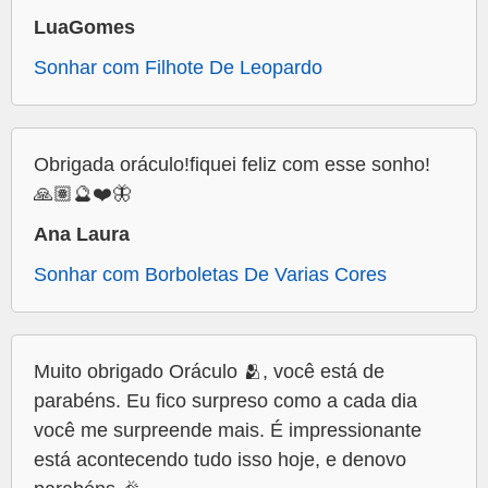
LuaGomes
Sonhar com Filhote De Leopardo
Obrigada oráculo!fiquei feliz com esse sonho!
🙏🏽🔮❤️🦋
Ana Laura
Sonhar com Borboletas De Varias Cores
Muito obrigado Oráculo 🫂, você está de
parabéns. Eu fico surpreso como a cada dia
você me surpreende mais. É impressionante
está acontecendo tudo isso hoje, e denovo