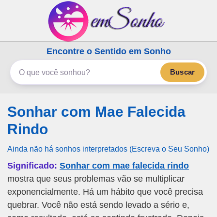
emSonho.com
Encontre o Sentido em Sonho
Os sonhos significam mais
Buscar
Sonhar com Mae Falecida
Rindo
Ainda não há sonhos interpretados (Escreva o Seu Sonho)
Significado:
Sonhar com mae falecida rindo
mostra que seus problemas vão se multiplicar
exponencialmente. Há um hábito que você precisa
quebrar. Você não está sendo levado a sério e,