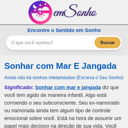
emSonho.com
Encontre o Sentido em Sonho
Os sonhos significam mais
Buscar
Sonhar com Mar E Jangada
Ainda não há sonhos interpretados (Escreva o Seu Sonho)
Significado:
Sonhar com mar e jangada
diz que
você tem agido de maneira infantil. Algo está
corroendo o seu subconsciente. Seu ex-namorado
ou namorada ainda tem algum tipo de controle
emocional sobre você. Está na hora de assumir um
papel mais decisivo na direção de sua vida. Você