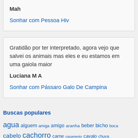
Mah
Sonhar com Pessoa Hiv
Gratidão por ter interpretado, agora vejo que
salvei os animais mas eles e eu estamos em
uma gaiola maior
Luciana M A
Sonhar com Pássaro Galo De Campina
Buscas populares
agua
alguem
amigo
beber
bicho
aranha
amiga
boca
cachorro
cabelo
carne
cavalo
chuva
casamento