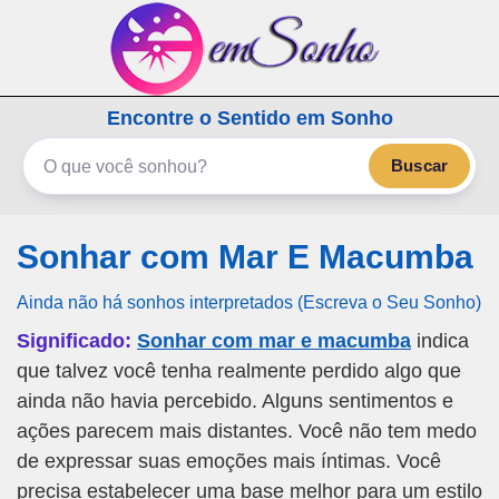
emSonho.com
Encontre o Sentido em Sonho
Os sonhos significam mais
Buscar
Sonhar com Mar E Macumba
Ainda não há sonhos interpretados (Escreva o Seu Sonho)
Significado:
Sonhar com mar e macumba
indica
que talvez você tenha realmente perdido algo que
ainda não havia percebido. Alguns sentimentos e
ações parecem mais distantes. Você não tem medo
de expressar suas emoções mais íntimas. Você
precisa estabelecer uma base melhor para um estilo