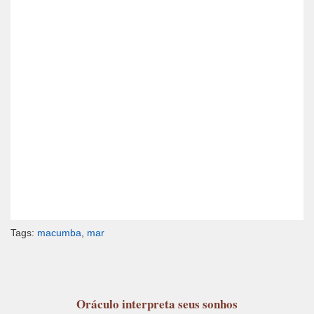
Tags:
macumba
,
mar
Oráculo
interpreta seus sonhos