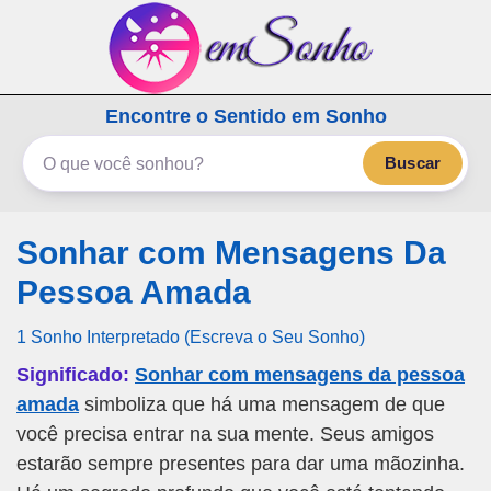
emSonho.com
Encontre o Sentido em Sonho
Os sonhos significam mais
Buscar
Sonhar com Mensagens Da
Pessoa Amada
1 Sonho Interpretado (Escreva o Seu Sonho)
Significado:
Sonhar com mensagens da pessoa
amada
simboliza que há uma mensagem de que
você precisa entrar na sua mente. Seus amigos
estarão sempre presentes para dar uma mãozinha.