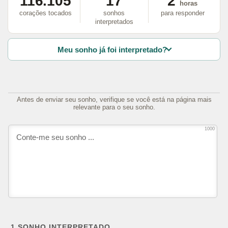
116.105
17
2
horas
corações tocados
sonhos
para responder
interpretados
Meu sonho já foi interpretado?
Antes de enviar seu sonho, verifique se você está na página mais
relevante para o seu sonho.
1000
1
SONHO INTERPRETADO