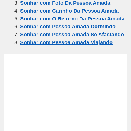
Sonhar com Foto Da Pessoa Amada
o
m
p
Sonhar com Carinho Da Pessoa Amada
o
p
Sonhar com O Retorno Da Pessoa Amada
k
Sonhar com Pessoa Amada Dormindo
Sonhar com Pessoa Amada Se Afastando
Sonhar com Pessoa Amada Viajando