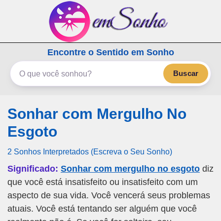
emSonho.com
Encontre o Sentido em Sonho
Os sonhos significam mais
Buscar
Sonhar com Mergulho No
Esgoto
2 Sonhos Interpretados (Escreva o Seu Sonho)
Significado:
Sonhar com mergulho no esgoto
diz
que você está insatisfeito ou insatisfeito com um
aspecto de sua vida. Você vencerá seus problemas
atuais. Você está tentando ser alguém que você