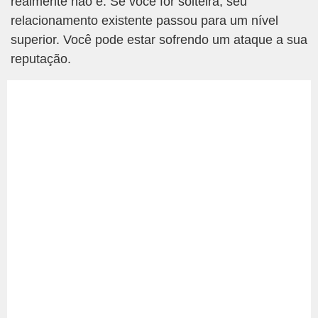
realmente não é. Se você for solteira, seu
relacionamento existente passou para um nível
superior. Você pode estar sofrendo um ataque a sua
reputação.