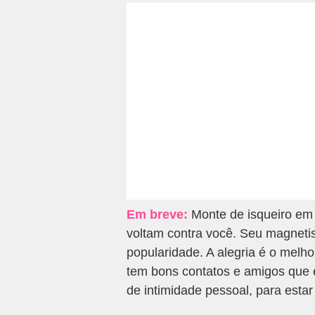
Em breve:
Monte de isqueiro em s
voltam contra você. Seu magneti
popularidade. A alegria é o melho
tem bons contatos e amigos que 
de intimidade pessoal, para est