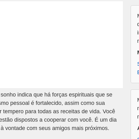
onho indica que há forças espirituais que se
smo pessoal é fortalecido, assim como sua
r tempero para todas as receitas de vida. Você
estão dispostos a cooperar com você. É um dia
ar à vontade com seus amigos mais próximos.