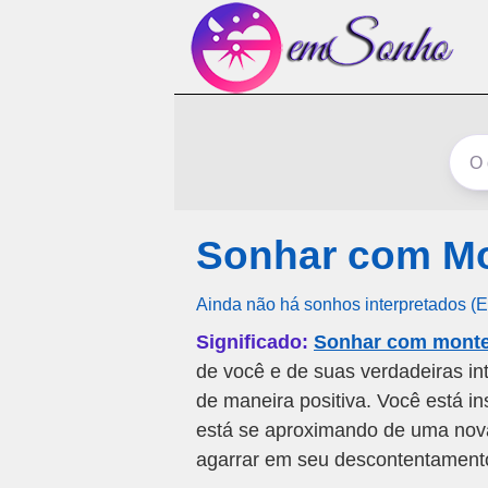
Sonhar com Mo
Ainda não há sonhos interpretados (
Significado:
Sonhar com monte
de você e de suas verdadeiras i
de maneira positiva. Você está i
está se aproximando de uma nova
agarrar em seu descontentamento