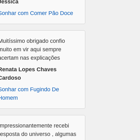
Jessica
Sonhar com Comer Pão Doce
Muitíssimo obrigado confio
muito em vir aqui sempre
acertam nas explicações
Renata Lopes Chaves
Cardoso
Sonhar com Fugindo De
Homem
Impressionantemente recebi
resposta do universo , algumas