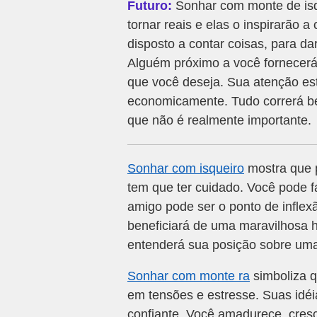
Futuro:
Sonhar com monte de isq
tornar reais e elas o inspirarão 
disposto a contar coisas, para d
Alguém próximo a você fornecerá 
que você deseja. Sua atenção est
economicamente. Tudo correrá be
que não é realmente importante.
Sonhar com isqueiro
mostra que p
tem que ter cuidado. Você pode f
amigo pode ser o ponto de infle
beneficiará de uma maravilhosa h
entenderá sua posição sobre uma
Sonhar com monte ra
simboliza q
em tensões e estresse. Suas idéia
confiante. Você amadurece, cresc