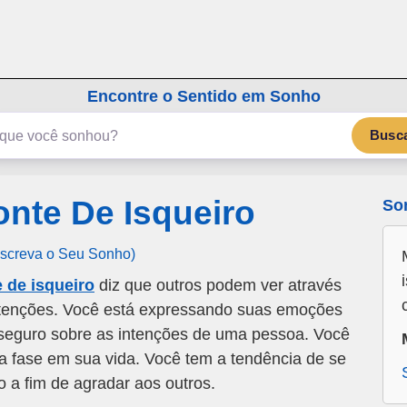
emSonho.com
Os sonhos significam mais
Encontre o Sentido em Sonho
Busc
nte De Isqueiro
So
Escreva o Seu Sonho)
 de isqueiro
diz que outros podem ver através
ntenções. Você está expressando suas emoções
nseguro sobre as intenções de uma pessoa. Você
 fase em sua vida. Você tem a tendência de se
 a fim de agradar aos outros.