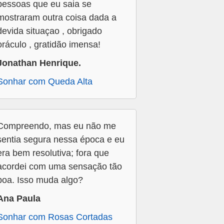
pessoas que eu saia se
mostraram outra coisa dada a
devida situaçao , obrigado
oráculo , gratidão imensa!
Jonathan Henrique.
Sonhar com Queda Alta
Compreendo, mas eu não me
sentia segura nessa época e eu
era bem resolutiva; fora que
acordei com uma sensação tão
boa. Isso muda algo?
Ana Paula
Sonhar com Rosas Cortadas