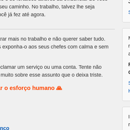
seu caminho. No trabalho, talvez lhe seja
cê já fez até agora.
ar mais no trabalho e não querer saber tudo.
s exponha-o aos seus chefes com calma e sem
clamar um serviço ou uma conta. Tente não
 muito sobre esse assunto que o deixa triste.
r o esforço humano 🙏
anco