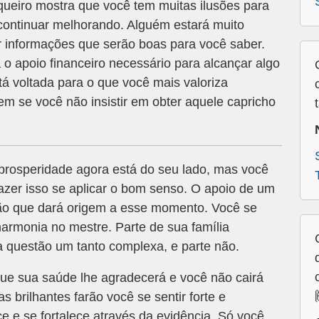
ueiro mostra que você tem muitas ilusões para
a continuar melhorando. Alguém estará muito
ar informações que serão boas para você saber.
o apoio financeiro necessário para alcançar algo
á voltada para o que você mais valoriza
m se você não insistir em obter aquele capricho
rosperidade agora está do seu lado, mas você
azer isso se aplicar o bom senso. O apoio de um
xão que dará origem a esse momento. Você se
armonia no mestre. Parte de sua família
 questão um tanto complexa, e parte não.
ue sua saúde lhe agradecerá e você não cairá
s brilhantes farão você se sentir forte e
e e se fortalece através da evidência. Só você