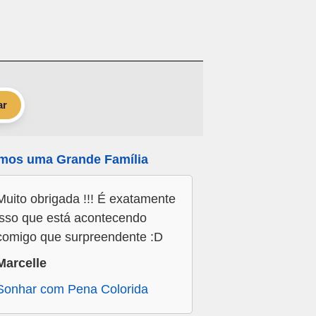
ar
mos uma Grande Família
Muito obrigada !!! É exatamente
isso que está acontecendo
comigo que surpreendente :D
Marcelle
Sonhar com Pena Colorida