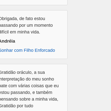
Obrigada, de fato estou
passando por um momento
difícil em minha vida.
Andréia
Sonhar com Filho Enforcado
Gratidão oráculo, a sua
interpretação do meu sonho
bate com várias coisas que eu
estou passando, e também
pensando sobre a minha vida,
Gratidão por tudo