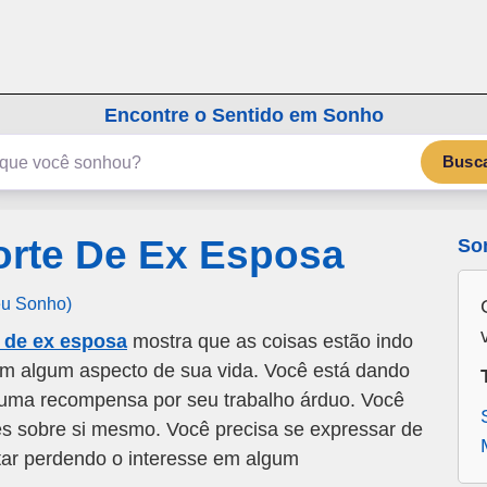
emSonho.com
Os sonhos significam mais
Encontre o Sentido em Sonho
Busc
rte De Ex Esposa
So
eu Sonho)
 de ex esposa
mostra que as coisas estão indo
m algum aspecto de sua vida. Você está dando
 uma recompensa por seu trabalho árduo. Você
es sobre si mesmo. Você precisa se expressar de
tar perdendo o interesse em algum