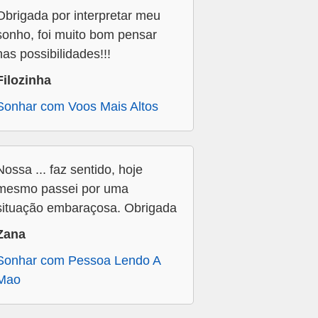
Obrigada por interpretar meu
sonho, foi muito bom pensar
nas possibilidades!!!
Filozinha
Sonhar com Voos Mais Altos
Nossa ... faz sentido, hoje
mesmo passei por uma
situação embaraçosa. Obrigada
Zana
Sonhar com Pessoa Lendo A
Mao