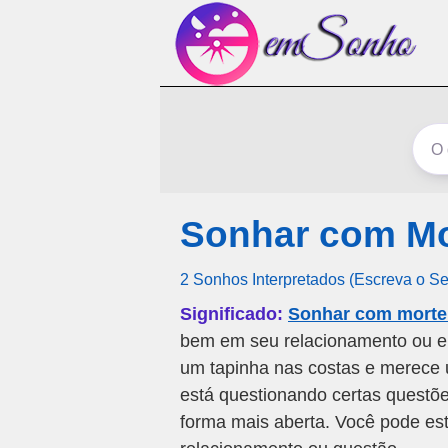
Sonhar com Mo
2 Sonhos Interpretados (Escreva o S
Significado:
Sonhar com morte
bem em seu relacionamento ou e
um tapinha nas costas e merece
está questionando certas questõ
forma mais aberta. Você pode es