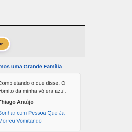
ar
mos uma Grande Família
Completando o que disse. O
vômito da minha vó era azul.
Thiago Araújo
Sonhar com Pessoa Que Ja
Morreu Vomitando