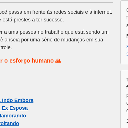
ê passa em frente às redes sociais e à internet.
está prestes a ter sucesso.
r a uma pessoa no trabalho que está sendo um
você anseia por uma série de mudanças em sua
trole.
r o esforço humano 🙏
a Indo Embora
a Ex Esposa
Namorando
oltando