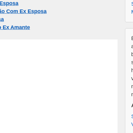
 Esposa
ção Com Ex Esposa
sa
o Ex Amante