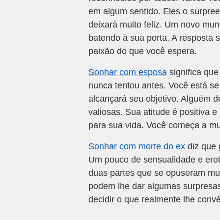
em algum sentido. Eles o surpre
deixará muito feliz. Um novo mun
batendo à sua porta. A resposta 
paixão do que você espera.
Sonhar com esposa
significa que
nunca tentou antes. Você está 
alcançará seu objetivo. Alguém d
valiosas. Sua atitude é positiva e
para sua vida. Você começa a mu
Sonhar com morte do ex
diz que 
Um pouco de sensualidade e eroti
duas partes que se opuseram mui
podem lhe dar algumas surpresas f
decidir o que realmente lhe conv