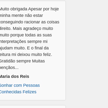
Muito obrigada Apesar por hoje
minha mente não estar
conseguindo racionar as coisas
direito. Mais agradeço muito
muito porque todas as suas
interpretações sempre mi
ajudam muito. E o final da
leitura mi deixou muito feliz.
Gratidão sempre Muitas
bençãos...
Maria dos Reis
Sonhar com Pessoas
Conhecidas Felizes