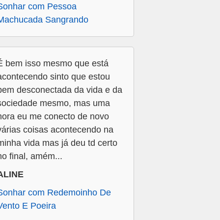
Sonhar com Pessoa
Machucada Sangrando
É bem isso mesmo que está
acontecendo sinto que estou
bem desconectada da vida e da
sociedade mesmo, mas uma
hora eu me conecto de novo
várias coisas acontecendo na
minha vida mas já deu td certo
no final, amém...
ALINE
Sonhar com Redemoinho De
Vento E Poeira