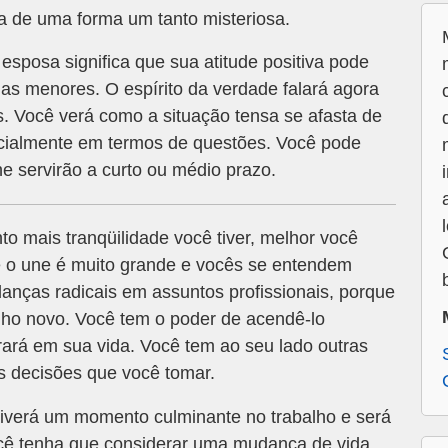
 de uma forma um tanto misteriosa.
sposa significa que sua atitude positiva pode
mas menores. O espírito da verdade falará agora
s. Você verá como a situação tensa se afasta de
ecialmente em termos de questões. Você pode
e servirão a curto ou médio prazo.
to mais tranqüilidade você tiver, melhor você
e o une é muito grande e vocês se entendem
nças radicais em assuntos profissionais, porque
lho novo. Você tem o poder de acendê-lo
trará em sua vida. Você tem ao seu lado outras
s decisões que você tomar.
iverá um momento culminante no trabalho e será
ocê tenha que considerar uma mudança de vida