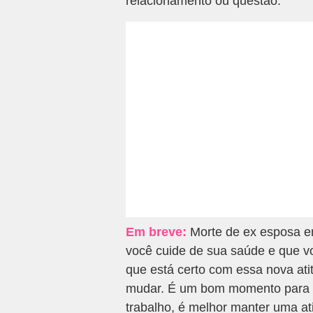
relacionamento ou questão.
Em breve:
Morte de ex esposa em
você cuide de sua saúde e que v
que está certo com essa nova ati
mudar. É um bom momento para r
trabalho, é melhor manter uma at