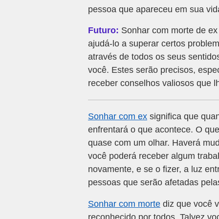
pessoa que apareceu em sua vida
Futuro:
Sonhar com morte de ex e
ajudá-lo a superar certos proble
através de todos os seus sentido
você. Estes serão precisos, esp
receber conselhos valiosos que lh
Sonhar com ex
significa que quan
enfrentará o que acontece. O qu
quase com um olhar. Haverá muda
você poderá receber algum traba
novamente, e se o fizer, a luz en
pessoas que serão afetadas pela
Sonhar com morte
diz que você v
reconhecido por todos. Talvez v