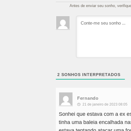
Antes de enviar seu sonho, verifiqu
2
SONHOS INTERPRETADOS
Fernando
21 de janeiro de 2023 08:05
Sonhei que estava com a ex e
tinha uma baleia encalhada na
estava tentando atacar uma foc