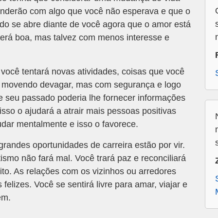
enderão com algo que você não esperava e que o
do se abre diante de você agora que o amor está
será boa, mas talvez com menos interesse e
 você tentará novas atividades, coisas que você
se movendo devagar, mas com segurança e logo
e seu passado poderia lhe fornecer informações
 isso o ajudará a atrair mais pessoas positivas
dar mentalmente e isso o favorece.
grandes oportunidades de carreira estão por vir.
smo não fará mal. Você trará paz e reconciliará
to. As relações com os vizinhos ou arredores
elizes. Você se sentirá livre para amar, viajar e
ém.