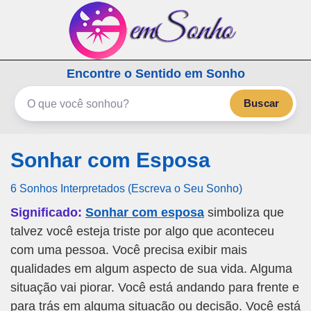
emSonho.com
Encontre o Sentido em Sonho
Os sonhos significam mais
Buscar
Sonhar com Esposa
6 Sonhos Interpretados (Escreva o Seu Sonho)
Significado:
Sonhar com esposa
simboliza que
talvez você esteja triste por algo que aconteceu
com uma pessoa. Você precisa exibir mais
qualidades em algum aspecto de sua vida. Alguma
situação vai piorar. Você está andando para frente e
para trás em alguma situação ou decisão. Você está