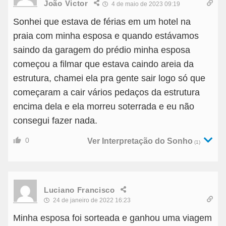
João Victor
4 de maio de 2023 09:19
Sonhei que estava de férias em um hotel na
praia com minha esposa e quando estávamos
saindo da garagem do prédio minha esposa
começou a filmar que estava caindo areia da
estrutura, chamei ela pra gente sair logo só que
começaram a cair vários pedaços da estrutura
encima dela e ela morreu soterrada e eu não
consegui fazer nada.
0
Ver Interpretação do Sonho
(1)
Luciano Francisco
24 de janeiro de 2022 16:23
Minha esposa foi sorteada e ganhou uma viagem