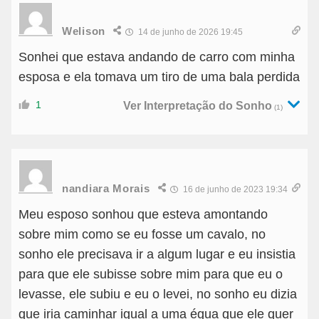
Welison
14 de junho de 2026 19:45
Sonhei que estava andando de carro com minha
esposa e ela tomava um tiro de uma bala perdida
1
Ver Interpretação do Sonho
(1)
nandiara Morais
16 de junho de 2023 19:34
Meu esposo sonhou que esteva amontando
sobre mim como se eu fosse um cavalo, no
sonho ele precisava ir a algum lugar e eu insistia
para que ele subisse sobre mim para que eu o
levasse, ele subiu e eu o levei, no sonho eu dizia
que iria caminhar igual a uma égua que ele quer