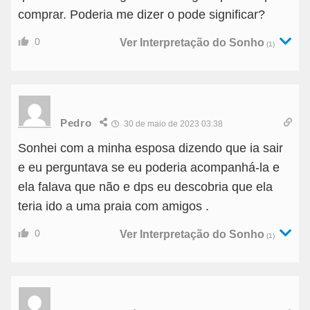
comprar. Poderia me dizer o pode significar?
0
Ver Interpretação do Sonho
(1)
Pedro
30 de maio de 2023 03:38
Sonhei com a minha esposa dizendo que ia sair
e eu perguntava se eu poderia acompanhá-la e
ela falava que não e dps eu descobria que ela
teria ido a uma praia com amigos .
0
Ver Interpretação do Sonho
(1)