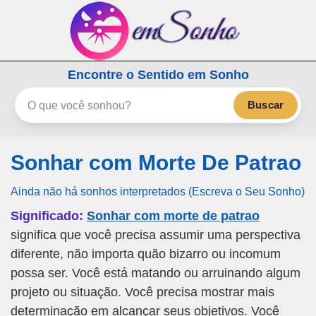
emSonho.com
Encontre o Sentido em Sonho
Os sonhos significam mais
Buscar
Sonhar com Morte De Patrao
Ainda não há sonhos interpretados (Escreva o Seu Sonho)
Significado:
Sonhar com morte de patrao
significa que você precisa assumir uma perspectiva
diferente, não importa quão bizarro ou incomum
possa ser. Você está matando ou arruinando algum
projeto ou situação. Você precisa mostrar mais
determinação em alcançar seus objetivos. Você