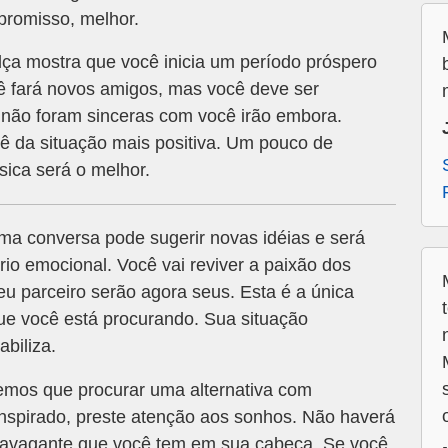
promisso, melhor.
ça mostra que você inicia um período próspero
ê fará novos amigos, mas você deve ser
não foram sinceras com você irão embora.
cê da situação mais positiva. Um pouco de
úsica será o melhor.
uma conversa pode sugerir novas idéias e será
rio emocional. Você vai reviver a paixão dos
eu parceiro serão agora seus. Esta é a única
ue você está procurando. Sua situação
biliza.
emos que procurar uma alternativa com
inspirado, preste atenção aos sonhos. Não haverá
xtravagante que você tem em sua cabeça. Se você