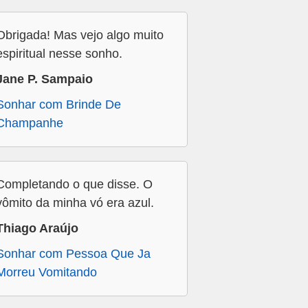
Obrigada! Mas vejo algo muito
espiritual nesse sonho.
Jane P. Sampaio
Sonhar com Brinde De
Champanhe
Completando o que disse. O
vômito da minha vó era azul.
Thiago Araújo
Sonhar com Pessoa Que Ja
Morreu Vomitando