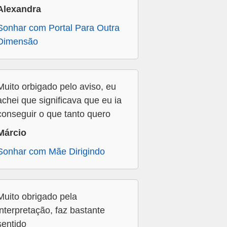
Alexandra
Sonhar com Portal Para Outra
Dimensão
Muito orbigado pelo aviso, eu
achei que significava que eu ia
conseguir o que tanto quero
Márcio
Sonhar com Mãe Dirigindo
Muito obrigado pela
interpretação, faz bastante
sentido