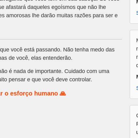
 se afastará daqueles egoísmos que não lhe
s amorosas lhe darão muitas razões para ser e
que você está passando. Não tenha medo das
as de você, elas entenderão.
ão é nada de importante. Cuidado com uma
ito pensar e que você deve controlar.
r o esforço humano 🙏