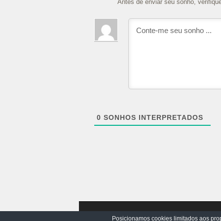
Antes de enviar seu sonho, verifiqu
0
SONHOS INTERPRETADOS
Posicionamos cookies limitados aos prop