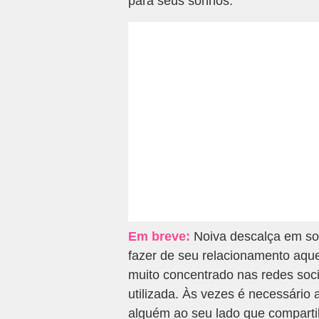
para seus sonhos.
Em breve:
Noiva descalça em so
fazer de seu relacionamento aqu
muito concentrado nas redes soc
utilizada. Às vezes é necessário 
alguém ao seu lado que compartil