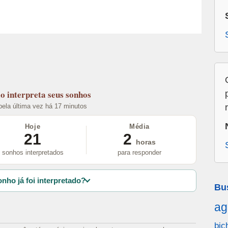
lo
interpreta seus sonhos
 pela última vez há 17 minutos
Hoje
Média
21
2
horas
sonhos interpretados
para responder
nho já foi interpretado?
Bu
ag
bic