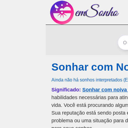
Sonhar com No
Ainda não há sonhos interpretados (
Significado:
Sonhar com noiva
habilidades necessárias para ati
vida. Você está procurando alg
Sua reputação está sendo posta 
problema ou uma situação para d