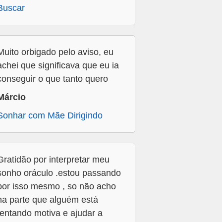
Buscar
Muito orbigado pelo aviso, eu
achei que significava que eu ia
conseguir o que tanto quero
Márcio
Sonhar com Mãe Dirigindo
Gratidão por interpretar meu
sonho oráculo .estou passando
por isso mesmo , so não acho
na parte que alguém está
tentando motiva e ajudar a