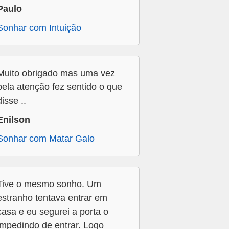
Paulo
Sonhar com Intuição
Muito obrigado mas uma vez
pela atenção fez sentido o que
disse ..
Enilson
Sonhar com Matar Galo
Tive o mesmo sonho. Um
estranho tentava entrar em
casa e eu segurei a porta o
impedindo de entrar. Logo