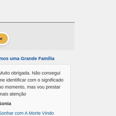
ar
mos uma Grande Família
Muito obrigada. Não consegui
me identificar com o significado
no momento, mas vou prestar
mais atenção
Sonia
Sonhar com A Morte Vindo