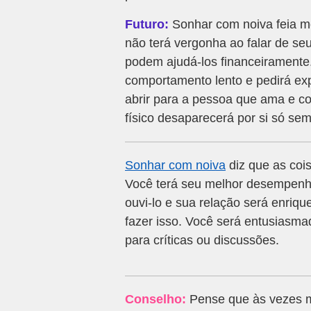
Futuro:
Sonhar com noiva feia mo
não terá vergonha ao falar de seu
podem ajudá-los financeiramente
comportamento lento e pedirá ex
abrir para a pessoa que ama e co
físico desaparecerá por si só se
Sonhar com noiva
diz que as coi
Você terá seu melhor desempenho
ouvi-lo e sua relação será enriqu
fazer isso. Você será entusiasma
para críticas ou discussões.
Conselho:
Pense que às vezes m