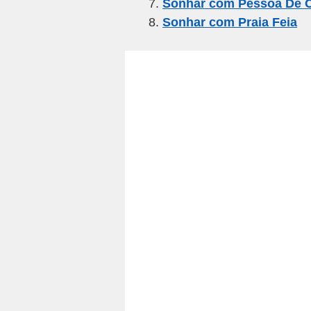
Sonhar com Pessoa De C
Sonhar com Praia Feia