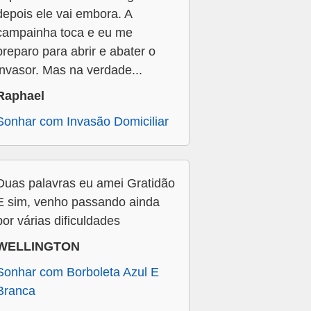
depois ele vai embora. A
campainha toca e eu me
preparo para abrir e abater o
invasor. Mas na verdade...
Raphael
Sonhar com Invasão Domiciliar
Duas palavras eu amei Gratidão
E sim, venho passando ainda
por várias dificuldades
WELLINGTON
Sonhar com Borboleta Azul E
Branca