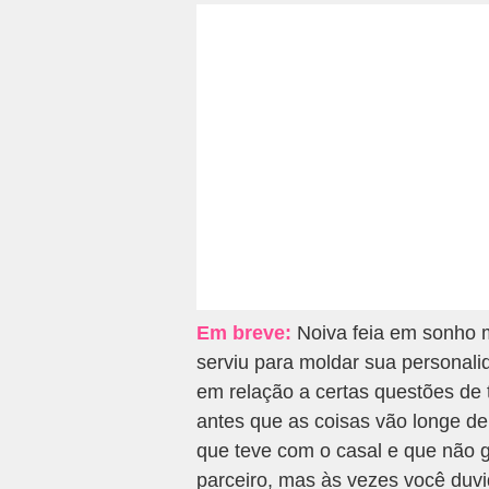
Em breve:
Noiva feia em sonho m
serviu para moldar sua personal
em relação a certas questões de 
antes que as coisas vão longe de
que teve com o casal e que não g
parceiro, mas às vezes você duvi