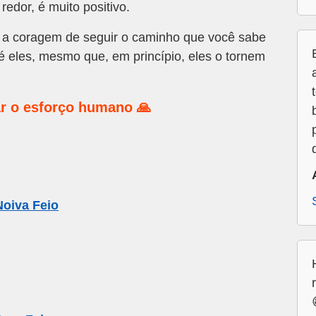
edor, é muito positivo.
a coragem de seguir o caminho que você sabe
té eles, mesmo que, em princípio, eles o tornem
r o esforço humano 🙏
oiva Feio