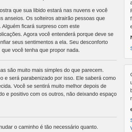
stra que sua libido estará nas nuvens e você
s anseios. Os solteiros atrairão pessoas que
. Alguém ficará surpreso com este
plicações. Agora você entenderá porque deve se
nfiar seus sentimentos a ela. Seu desconforto
m que você tenha que propor nada.
sas são muito mais simples do que parecem.
 e será parabenizado por isso. Ele saberá como
ecida. Você se sentirá muito melhor depois de
do e positivo com os outros, não deixando espaço
udar o caminho é tão necessário quanto.