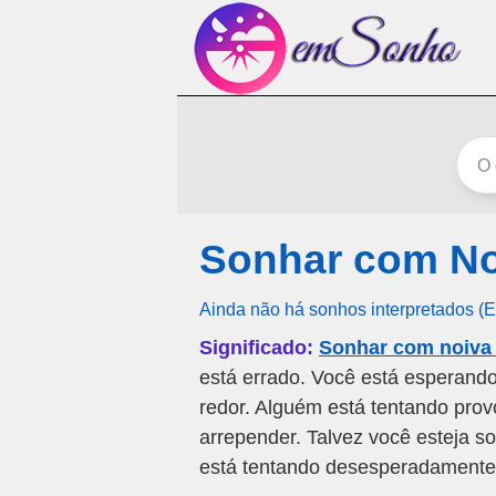
Sonhar com No
Ainda não há sonhos interpretados (
Significado:
Sonhar com noiva 
está errado. Você está esperan
redor. Alguém está tentando prov
arrepender. Talvez você esteja s
está tentando desesperadamente