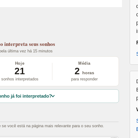
lo
interpreta seus sonhos
 pela última vez há 15 minutos
Hoje
Média
21
2
horas
sonhos interpretados
para responder
nho já foi interpretado?
e se você está na página mais relevante para o seu sonho.